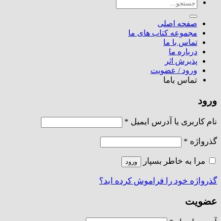
جستجو
برای:
صفحه اصلی
مجموعه کتاب های ما
تماس با ما
درباره ما
پذیرش اثر
ورود / عضویت
تماس باما
ورود
الزامی
نام کاربری یا آدرس ایمیل
*
الزامی
گذرواژه
*
مرا به خاطر بسپار
ورود
گذرواژه خود را فراموش کرده اید؟
عضویت