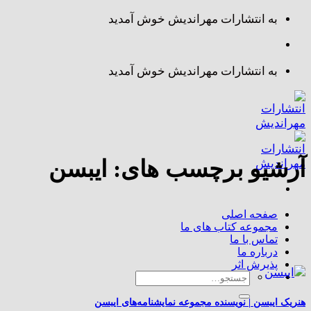
Skip
به انتشارات مهراندیش خوش آمدید
to
content
به انتشارات مهراندیش خوش آمدید
آرشیو برچسب های:
ایبسن
صفحه اصلی
مجموعه کتاب های ما
تماس با ما
درباره ما
پذیرش اثر
جستجو
برای:
هنریک ایبسن | نویسنده مجموعه نمایشنامه‌های ایبسن