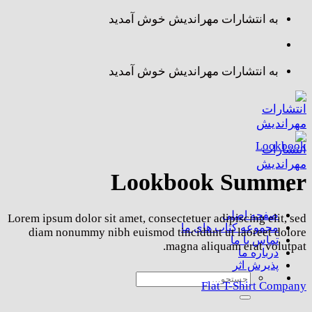
Skip
به انتشارات مهراندیش خوش آمدید
to
content
به انتشارات مهراندیش خوش آمدید
Lookbook
Lookbook Summer
صفحه اصلی
Lorem ipsum dolor sit amet, consectetuer adipiscing elit, sed
مجموعه کتاب های ما
diam nonummy nibh euismod tincidunt ut laoreet dolore
تماس با ما
magna aliquam erat volutpat.
درباره ما
پذیرش اثر
جستجو
Flat T-Shirt Company
برای: