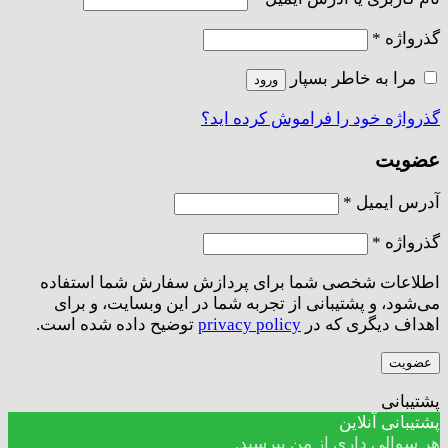
الزامی
گذرواژه
*
مرا به خاطر بسپار
ورود
گذرواژه خود را فراموش کرده اید؟
عضویت
الزامی
آدرس ایمیل
*
الزامی
گذرواژه
*
اطلاعات شخصی شما برای پردازش سفارش شما استفاده
می‌شود، و پشتیبانی از تجربه شما در این وبسایت، و برای
اهداف دیگری که در
privacy policy
توضیح داده شده است.
عضویت
پشتیبانی
پشتیبانی آنلاین
هر سوالی داری از من بپرسید.