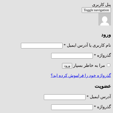
پنل کاربری
Toggle navigation
ورود
الزامی
نام کاربری یا آدرس ایمیل
*
الزامی
گذرواژه
*
مرا به خاطر بسپار
ورود
گذرواژه خود را فراموش کرده اید؟
عضویت
الزامی
آدرس ایمیل
*
الزامی
گذرواژه
*