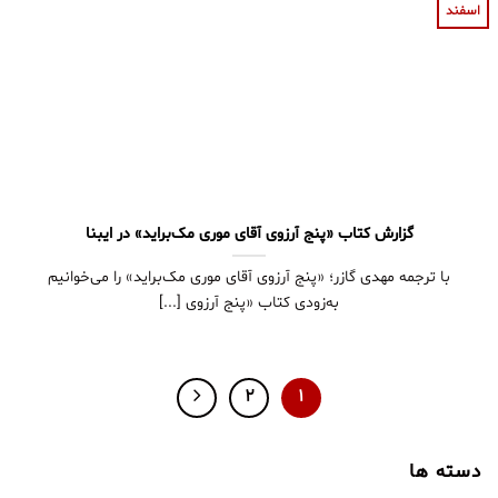
اسفند
گزارش کتاب «پنج آرزوی آقای موری مک‌براید» در ایبنا
با ترجمه مهدی گازر؛ «پنج آرزوی آقای موری مک‌براید» را می‌خوانیم
به‌زودی کتاب «پنج آرزوی [...]
2
1
دسته ها