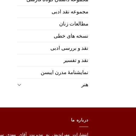
مجموعه نقد ادبی
مطالعات زنان
نسخه های خطی
نقد و بررسی ادبی
نقد و تفسیر
نمایشنامۀ مدرن ایبسن
هنر
درباره ما
انتشارات مهراندیش به مدیریت آقای مهدی س