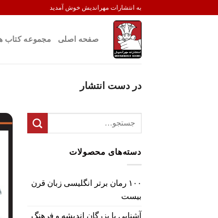
Ski
به انتشارات مهراندیش خوش آمدید
t
conten
صفحه اصلی
مجموعه کتاب ه
در دست انتشار
جستجو
برای:
دسته‌های محصولات
۱۰۰ رمان برتر انگلیسی زبان قرن
بیست
آشنایی با بزرگان اندیشه و فرهنگ