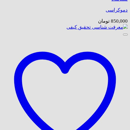
دموکراسی
850,000
تومان