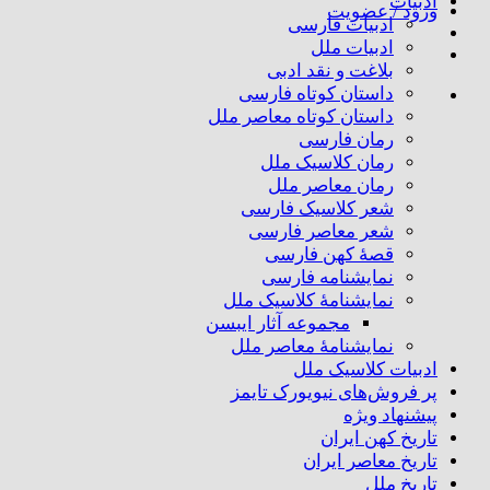
ادبیات
ورود / عضویت
ادبیات فارسی
ادبیات ملل
بلاغت و نقد ادبی
داستان کوتاه فارسی
داستان کوتاه معاصر ملل
رمان فارسی
رمان کلاسیک ملل
رمان معاصر ملل
شعر کلاسیک فارسی
شعر معاصر فارسی
قصهٔ کهن فارسی
نمایشنامه فارسی
نمایشنامهٔ کلاسیک ملل
مجموعه آثار ایبسن
نمایشنامهٔ معاصر ملل
ادبیات کلاسیک ملل
پر فروش‌های نیویورک تایمز
پیشنهاد ویژه
تاریخ کهن ایران
تاریخ معاصر ایران
تاریخ ملل