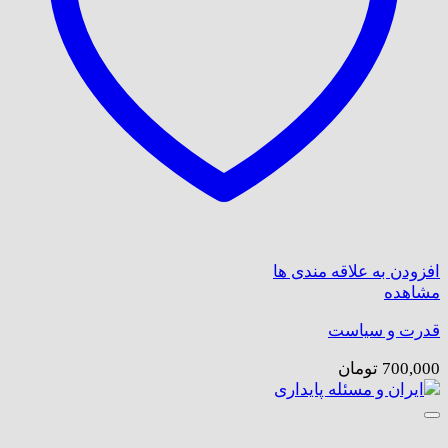
افزودن به علاقه مندی ها
مشاهده
قدرت و سیاست
700,000
تومان