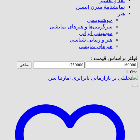
نقد و تفسیر
نمایشنامۀ مدرن ایبسن
هنر
خوشنویسی
سرگرمی‌ها و هنرهای نمایشی
موسیقی ایرانی
هنر و زیبایی شناسی
هنر‌های نمایشی
فیلتر براساس قیمت :
حداقل
حداكثر
صافی
قیمت
قيمت
-15%