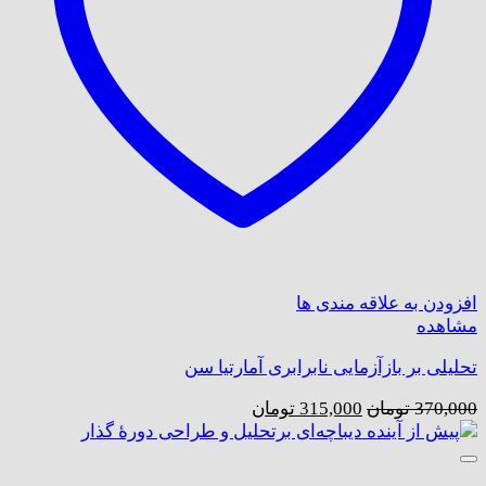
افزودن به علاقه مندی ها
مشاهده
تحلیلی بر بازآزمایی نابرابری آمارتیا سن
قیمت
قیمت
370,000
تومان
315,000
تومان
اصلی:
فعلی:
370,000 تومان
315,000 تومان.
بود.