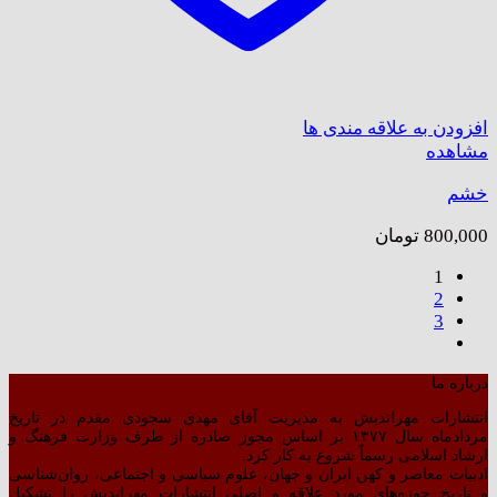
افزودن به علاقه مندی ها
مشاهده
خشم
800,000
تومان
1
2
3
درباره ما
انتشارات مهراندیش به مدیریت آقای مهدی سجودی مقدم در تاریخ
مردادماه سال ۱۳۷۷ بر اساس مجوز صادره از طرف وزارت فرهنگ و
ارشاد اسلامی رسماً شروع به کار کرد.
ادبیات معاصر و کهن ایران و جهان، علوم سیاسی و اجتماعی، روان‌شناسی
و تاریخ حوزه‌های مورد علاقه و اصلیِ انتشارات مهراندیش را تشکیل