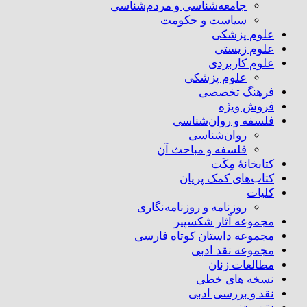
جامعه‌شناسی و مردم‌شناسی
سیاست و حکومت
علوم پزشکی
علوم زیستی
علوم کاربردی
علوم پزشکی
فرهنگ تخصصی
فروش ویژه
فلسفه و روان‌شناسی
روان‌شناسی
فلسفه و مباحث آن
کتابخانۀ مِکَت
کتاب‌های کمک پریان
کلیات
روزنامه و روزنامه‌نگاری
مجموعه آثار شکسپیر
مجموعه داستان کوتاه فارسی
مجموعه نقد ادبی
مطالعات زنان
نسخه های خطی
نقد و بررسی ادبی