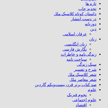
تازه ها
تجدید چاپ
داستان کوتاه کلاسیک ملل
در دست انتشار
دوزبانه
دین
عرفان اسلامی
زبان
زبان انگلیسی
نگارش فارسی
زندگی‌نامه و خاطرات
سیاحت نامه
سبک زندگی
شرح و تفسیر
شعر کلاسیک ملل
شعر معاصر ملل
صد کتاب برتر قرن بیست‌و‌یکم گاردین
علوم
نجوم فیزیک
علوم اجتماعی
اقتصاد