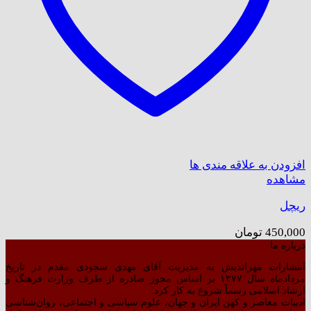
افزودن به علاقه مندی ها
مشاهده
ریچل
450,000
تومان
درباره ما
انتشارات مهراندیش به مدیریت آقای مهدی سجودی مقدم در تاریخ
مردادماه سال ۱۳۷۷ بر اساس مجوز صادره از طرف وزارت فرهنگ و
ارشاد اسلامی رسماً شروع به کار کرد.
ادبیات معاصر و کهن ایران و جهان، علوم سیاسی و اجتماعی، روان‌شناسی