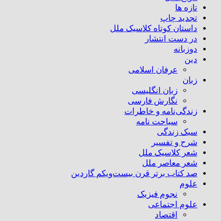
تازه ها
تجدید چاپ
داستان کوتاه کلاسیک ملل
در دست انتشار
دوزبانه
دین
عرفان اسلامی
زبان
زبان انگلیسی
نگارش فارسی
زندگی‌نامه و خاطرات
سیاحت نامه
سبک زندگی
شرح و تفسیر
شعر کلاسیک ملل
شعر معاصر ملل
صد کتاب برتر قرن بیست‌و‌یکم گاردین
علوم
نجوم فیزیک
علوم اجتماعی
اقتصاد