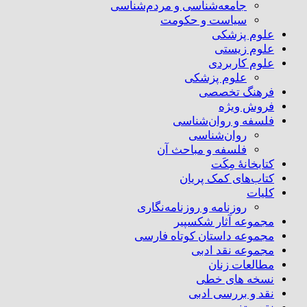
جامعه‌شناسی و مردم‌شناسی
سیاست و حکومت
علوم پزشکی
علوم زیستی
علوم کاربردی
علوم پزشکی
فرهنگ تخصصی
فروش ویژه
فلسفه و روان‌شناسی
روان‌شناسی
فلسفه و مباحث آن
کتابخانۀ مِکَت
کتاب‌های کمک پریان
کلیات
روزنامه و روزنامه‌نگاری
مجموعه آثار شکسپیر
مجموعه داستان کوتاه فارسی
مجموعه نقد ادبی
مطالعات زنان
نسخه های خطی
نقد و بررسی ادبی