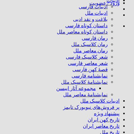
ادبیات
ورود / عضویت
ادبیات فارسی
ادبیات ملل
بلاغت و نقد ادبی
داستان کوتاه فارسی
داستان کوتاه معاصر ملل
رمان فارسی
رمان کلاسیک ملل
رمان معاصر ملل
شعر کلاسیک فارسی
شعر معاصر فارسی
قصهٔ کهن فارسی
نمایشنامه فارسی
نمایشنامهٔ کلاسیک ملل
مجموعه آثار ایبسن
نمایشنامهٔ معاصر ملل
ادبیات کلاسیک ملل
پر فروش‌های نیویورک تایمز
پیشنهاد ویژه
تاریخ کهن ایران
تاریخ معاصر ایران
تاریخ ملل