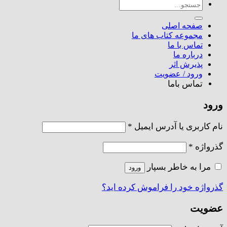
جستجو
برای:
صفحه اصلی
مجموعه کتاب های ما
تماس با ما
درباره ما
پذیرش اثر
ورود / عضویت
تماس باما
ورود
الزامی
نام کاربری یا آدرس ایمیل
*
الزامی
گذرواژه
*
مرا به خاطر بسپار
ورود
گذرواژه خود را فراموش کرده اید؟
عضویت