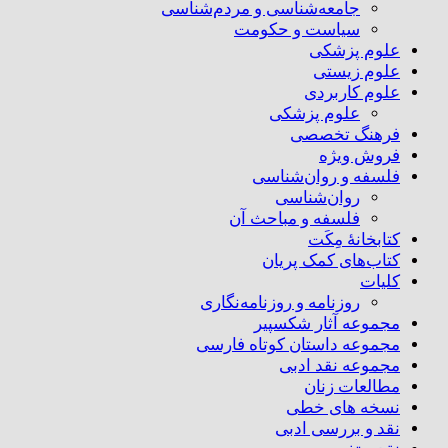
جامعه‌شناسی و مردم‌شناسی
سیاست و حکومت
علوم پزشکی
علوم زیستی
علوم کاربردی
علوم پزشکی
فرهنگ تخصصی
فروش ویژه
فلسفه و روان‌شناسی
روان‌شناسی
فلسفه و مباحث آن
کتابخانۀ مِکَت
کتاب‌های کمک پریان
کلیات
روزنامه و روزنامه‌نگاری
مجموعه آثار شکسپیر
مجموعه داستان کوتاه فارسی
مجموعه نقد ادبی
مطالعات زنان
نسخه های خطی
نقد و بررسی ادبی