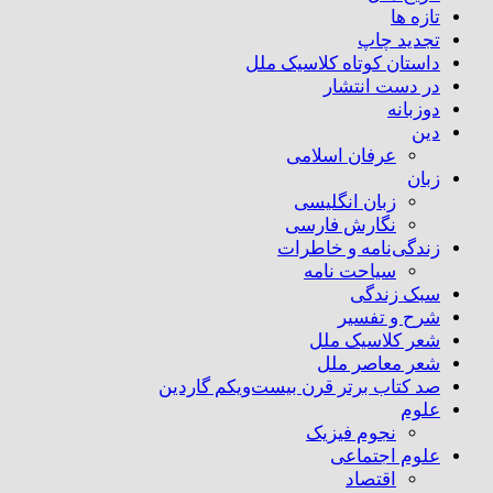
تازه ها
تجدید چاپ
داستان کوتاه کلاسیک ملل
در دست انتشار
دوزبانه
دین
عرفان اسلامی
زبان
زبان انگلیسی
نگارش فارسی
زندگی‌نامه و خاطرات
سیاحت نامه
سبک زندگی
شرح و تفسیر
شعر کلاسیک ملل
شعر معاصر ملل
صد کتاب برتر قرن بیست‌و‌یکم گاردین
علوم
نجوم فیزیک
علوم اجتماعی
اقتصاد