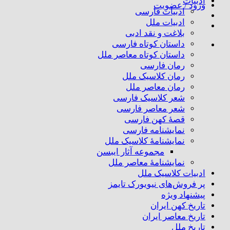
ادبیات
ورود / عضویت
ادبیات فارسی
ادبیات ملل
بلاغت و نقد ادبی
داستان کوتاه فارسی
داستان کوتاه معاصر ملل
رمان فارسی
رمان کلاسیک ملل
رمان معاصر ملل
شعر کلاسیک فارسی
شعر معاصر فارسی
قصهٔ کهن فارسی
نمایشنامه فارسی
نمایشنامهٔ کلاسیک ملل
مجموعه آثار ایبسن
نمایشنامهٔ معاصر ملل
ادبیات کلاسیک ملل
پر فروش‌های نیویورک تایمز
پیشنهاد ویژه
تاریخ کهن ایران
تاریخ معاصر ایران
تاریخ ملل