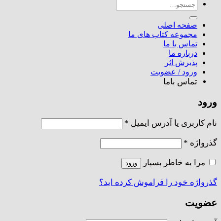
جستجو
برای:
صفحه اصلی
مجموعه کتاب های ما
تماس با ما
درباره ما
پذیرش اثر
ورود / عضویت
تماس باما
ورود
الزامی
نام کاربری یا آدرس ایمیل
*
الزامی
گذرواژه
*
مرا به خاطر بسپار
ورود
گذرواژه خود را فراموش کرده اید؟
عضویت