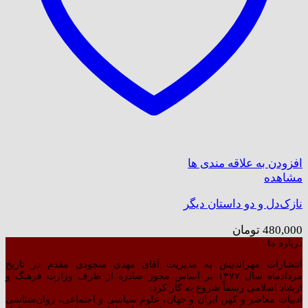
افزودن به علاقه مندی ها
مشاهده
نازک‌دل و دو داستان دیگر
480,000
تومان
درباره ما
انتشارات مهراندیش به مدیریت آقای مهدی سجودی مقدم در تاریخ
مردادماه سال ۱۳۷۷ بر اساس مجوز صادره از طرف وزارت فرهنگ و
ارشاد اسلامی رسماً شروع به کار کرد.
ادبیات معاصر و کهن ایران و جهان، علوم سیاسی و اجتماعی، روان‌شناسی