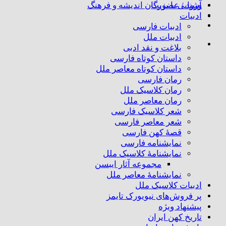
ورود / عضویت
آشنایی با بزرگان اندیشه و فرهنگ
ادبیات
ادبیات فارسی
ادبیات ملل
بلاغت و نقد ادبی
داستان کوتاه فارسی
داستان کوتاه معاصر ملل
رمان فارسی
رمان کلاسیک ملل
رمان معاصر ملل
شعر کلاسیک فارسی
شعر معاصر فارسی
قصهٔ کهن فارسی
نمایشنامه فارسی
نمایشنامهٔ کلاسیک ملل
مجموعه آثار ایبسن
نمایشنامهٔ معاصر ملل
ادبیات کلاسیک ملل
پر فروش‌های نیویورک تایمز
پیشنهاد ویژه
تاریخ کهن ایران