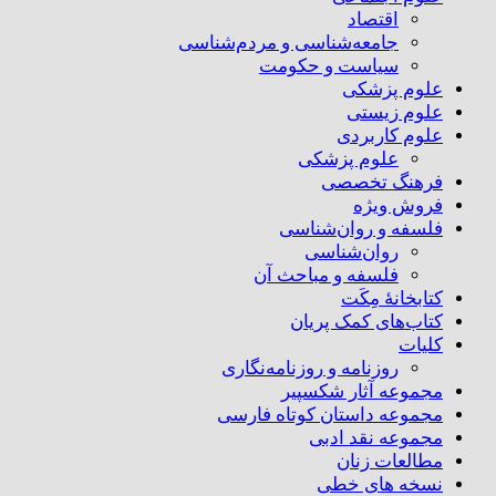
اقتصاد
جامعه‌شناسی و مردم‌شناسی
سیاست و حکومت
علوم پزشکی
علوم زیستی
علوم کاربردی
علوم پزشکی
فرهنگ تخصصی
فروش ویژه
فلسفه و روان‌شناسی
روان‌شناسی
فلسفه و مباحث آن
کتابخانۀ مِکَت
کتاب‌های کمک پریان
کلیات
روزنامه و روزنامه‌نگاری
مجموعه آثار شکسپیر
مجموعه داستان کوتاه فارسی
مجموعه نقد ادبی
مطالعات زنان
نسخه های خطی