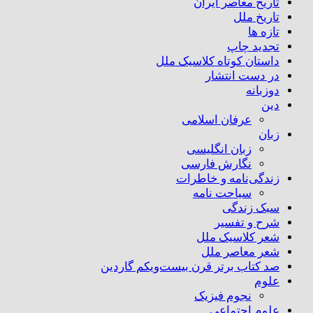
تاریخ معاصر ایران
تاریخ ملل
تازه ها
تجدید چاپ
داستان کوتاه کلاسیک ملل
در دست انتشار
دوزبانه
دین
عرفان اسلامی
زبان
زبان انگلیسی
نگارش فارسی
زندگی‌نامه و خاطرات
سیاحت نامه
سبک زندگی
شرح و تفسیر
شعر کلاسیک ملل
شعر معاصر ملل
صد کتاب برتر قرن بیست‌و‌یکم گاردین
علوم
نجوم فیزیک
علوم اجتماعی