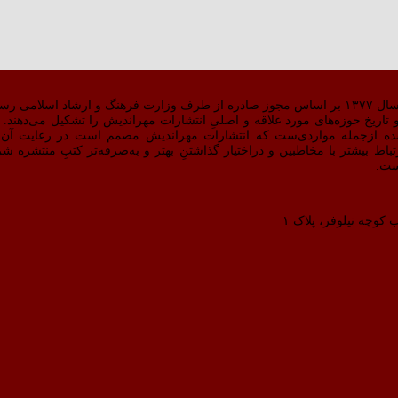
 کار کرد.
اریخ حوزه‌های مورد علاقه و اصلیِ انتشارات مهراندیش را تشکیل می‌دهند. دق
ده ازجمله مواردی‌ست که انتشارات مهراندیش مصمم است در رعایت آن 
بالاتری دست پیدا کند.سایت مهراندیش در مردادماه ۹۸ برای ارتباط بیشتر با مخاطبین و دراختیار گذاشتنِ بهتر و به‌صرفه
ست.
 کوچه نیلوفر، پلاک ۱