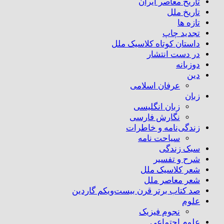
تاریخ معاصر ایران
تاریخ ملل
تازه ها
تجدید چاپ
داستان کوتاه کلاسیک ملل
در دست انتشار
دوزبانه
دین
عرفان اسلامی
زبان
زبان انگلیسی
نگارش فارسی
زندگی‌نامه و خاطرات
سیاحت نامه
سبک زندگی
شرح و تفسیر
شعر کلاسیک ملل
شعر معاصر ملل
صد کتاب برتر قرن بیست‌و‌یکم گاردین
علوم
نجوم فیزیک
علوم اجتماعی