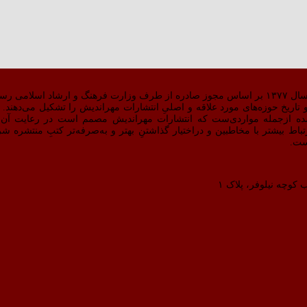
 کار کرد.
اریخ حوزه‌های مورد علاقه و اصلیِ انتشارات مهراندیش را تشکیل می‌دهند. دق
ده ازجمله مواردی‌ست که انتشارات مهراندیش مصمم است در رعایت آن 
بالاتری دست پیدا کند.سایت مهراندیش در مردادماه ۹۸ برای ارتباط بیشتر با مخاطبین و دراختیار گذاشتنِ بهتر و به‌صرفه
ست.
 کوچه نیلوفر، پلاک ۱