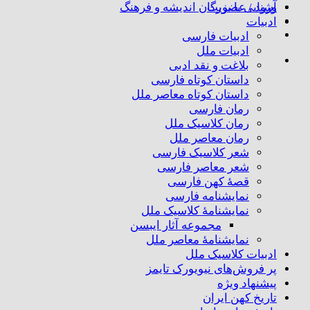
ورود / عضویت
آشنایی با بزرگان اندیشه و فرهنگ
ادبیات
ادبیات فارسی
ادبیات ملل
بلاغت و نقد ادبی
داستان کوتاه فارسی
داستان کوتاه معاصر ملل
رمان فارسی
رمان کلاسیک ملل
رمان معاصر ملل
شعر کلاسیک فارسی
شعر معاصر فارسی
قصهٔ کهن فارسی
نمایشنامه فارسی
نمایشنامهٔ کلاسیک ملل
مجموعه آثار ایبسن
نمایشنامهٔ معاصر ملل
ادبیات کلاسیک ملل
پر فروش‌های نیویورک تایمز
پیشنهاد ویژه
تاریخ کهن ایران