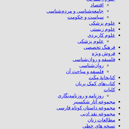
اقتصاد
جامعه‌شناسی و مردم‌شناسی
سیاست و حکومت
علوم پزشکی
علوم زیستی
علوم کاربردی
علوم پزشکی
فرهنگ تخصصی
فروش ویژه
فلسفه و روان‌شناسی
روان‌شناسی
فلسفه و مباحث آن
کتابخانۀ مِکَت
کتاب‌های کمک پریان
کلیات
روزنامه و روزنامه‌نگاری
مجموعه آثار شکسپیر
مجموعه داستان کوتاه فارسی
مجموعه نقد ادبی
مطالعات زنان
نسخه های خطی