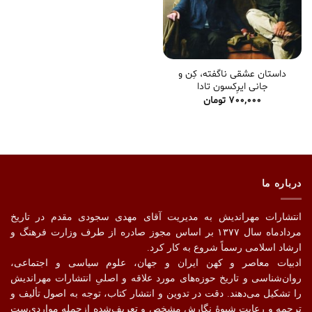
داستان عشقی ناگفته، کِن و
جانی ایرِکسون تادا
700,000
تومان
درباره ما
انتشارات مهراندیش به مدیریت آقای مهدی سجودی مقدم در تاریخ
مردادماه سال ۱۳۷۷ بر اساس مجوز صادره از طرف وزارت فرهنگ و
ارشاد اسلامی رسماً شروع به کار کرد.
ادبیات معاصر و کهن ایران و جهان، علوم سیاسی و اجتماعی،
روان‌شناسی و تاریخ حوزه‌های مورد علاقه و اصلیِ انتشارات مهراندیش
را تشکیل می‌دهند. دقت در تدوین و انتشار کتاب،‌ توجه به اصول تألیف و
ترجمه و رعایت شیوهٔ نگارش مشخص و تعریف‌شده ازجمله مواردی‌ست