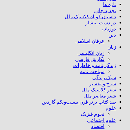
تازه ها
تجدید چاپ
داستان کوتاه کلاسیک ملل
در دست انتشار
دوزبانه
دین
عرفان اسلامی
زبان
زبان انگلیسی
نگارش فارسی
زندگی‌نامه و خاطرات
سیاحت نامه
سبک زندگی
شرح و تفسیر
شعر کلاسیک ملل
شعر معاصر ملل
صد کتاب برتر قرن بیست‌و‌یکم گاردین
علوم
نجوم فیزیک
علوم اجتماعی
اقتصاد