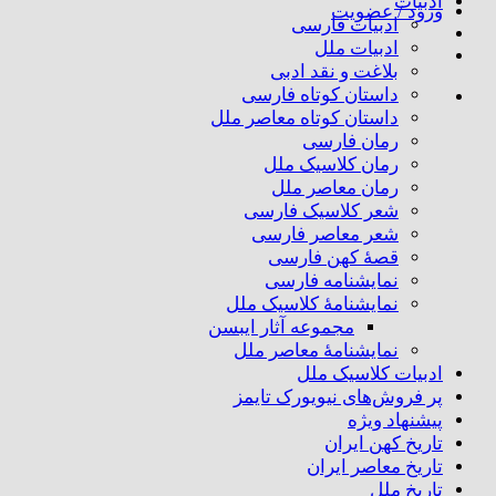
ادبیات
ورود / عضویت
ادبیات فارسی
ادبیات ملل
بلاغت و نقد ادبی
داستان کوتاه فارسی
داستان کوتاه معاصر ملل
رمان فارسی
رمان کلاسیک ملل
رمان معاصر ملل
شعر کلاسیک فارسی
شعر معاصر فارسی
قصهٔ کهن فارسی
نمایشنامه فارسی
نمایشنامهٔ کلاسیک ملل
مجموعه آثار ایبسن
نمایشنامهٔ معاصر ملل
ادبیات کلاسیک ملل
پر فروش‌های نیویورک تایمز
پیشنهاد ویژه
تاریخ کهن ایران
تاریخ معاصر ایران
تاریخ ملل