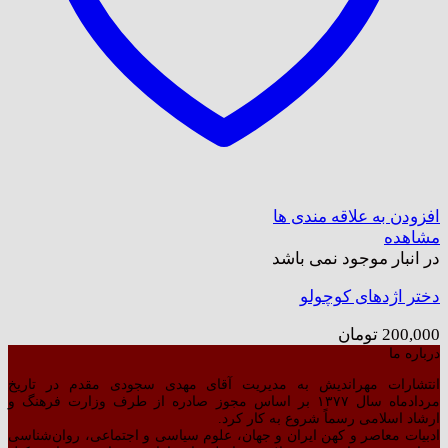
افزودن به علاقه مندی ها
مشاهده
در انبار موجود نمی باشد
دختر اژدهای کوچولو
200,000
تومان
درباره ما
انتشارات مهراندیش به مدیریت آقای مهدی سجودی مقدم در تاریخ
مردادماه سال ۱۳۷۷ بر اساس مجوز صادره از طرف وزارت فرهنگ و
ارشاد اسلامی رسماً شروع به کار کرد.
ادبیات معاصر و کهن ایران و جهان، علوم سیاسی و اجتماعی، روان‌شناسی