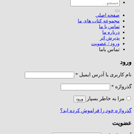
جستجو
برای:
صفحه اصلی
مجموعه کتاب های ما
تماس با ما
درباره ما
پذیرش اثر
ورود / عضویت
تماس باما
ورود
الزامی
نام کاربری یا آدرس ایمیل
*
الزامی
گذرواژه
*
مرا به خاطر بسپار
ورود
گذرواژه خود را فراموش کرده اید؟
عضویت