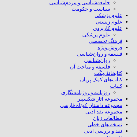
جامعه‌شناسی و مردم‌شناسی
سیاست و حکومت
علوم پزشکی
علوم زیستی
علوم کاربردی
علوم پزشکی
فرهنگ تخصصی
فروش ویژه
فلسفه و روان‌شناسی
روان‌شناسی
فلسفه و مباحث آن
کتابخانۀ مِکَت
کتاب‌های کمک پریان
کلیات
روزنامه و روزنامه‌نگاری
مجموعه آثار شکسپیر
مجموعه داستان کوتاه فارسی
مجموعه نقد ادبی
مطالعات زنان
نسخه های خطی
نقد و بررسی ادبی