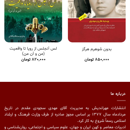
لس آنجلس از رویا تا واقعیت
بدون شوهرم هرگز
(من و آن من)
850,000
تومان
820,000
تومان
درباره ما
انتشارات مهراندیش به مدیریت آقای مهدی سجودی مقدم در تاریخ
مردادماه سال ۱۳۷۷ بر اساس مجوز صادره از طرف وزارت فرهنگ و ارشاد
اسلامی رسماً شروع به کار کرد.
ادبیات معاصر و کهن ایران و جهان، علوم سیاسی و اجتماعی، روان‌شناسی و