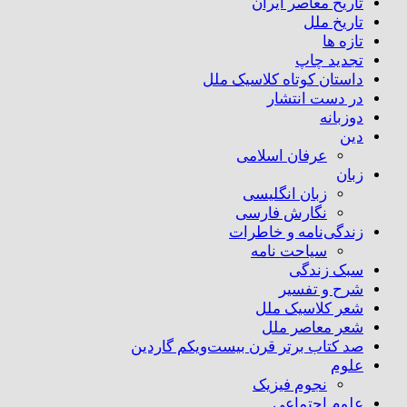
تاریخ معاصر ایران
تاریخ ملل
تازه ها
تجدید چاپ
داستان کوتاه کلاسیک ملل
در دست انتشار
دوزبانه
دین
عرفان اسلامی
زبان
زبان انگلیسی
نگارش فارسی
زندگی‌نامه و خاطرات
سیاحت نامه
سبک زندگی
شرح و تفسیر
شعر کلاسیک ملل
شعر معاصر ملل
صد کتاب برتر قرن بیست‌و‌یکم گاردین
علوم
نجوم فیزیک
علوم اجتماعی