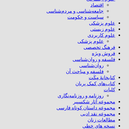
اقتصاد
جامعه‌شناسی و مردم‌شناسی
سیاست و حکومت
علوم پزشکی
علوم زیستی
علوم کاربردی
علوم پزشکی
فرهنگ تخصصی
فروش ویژه
فلسفه و روان‌شناسی
روان‌شناسی
فلسفه و مباحث آن
کتابخانۀ مِکَت
کتاب‌های کمک پریان
کلیات
روزنامه و روزنامه‌نگاری
مجموعه آثار شکسپیر
مجموعه داستان کوتاه فارسی
مجموعه نقد ادبی
مطالعات زنان
نسخه های خطی