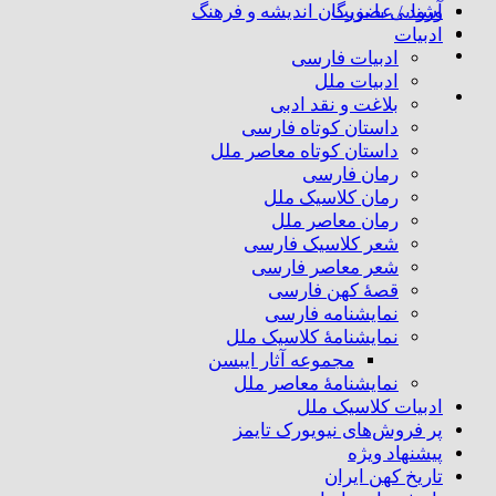
ورود / عضویت
آشنایی با بزرگان اندیشه و فرهنگ
ادبیات
ادبیات فارسی
ادبیات ملل
بلاغت و نقد ادبی
داستان کوتاه فارسی
داستان کوتاه معاصر ملل
رمان فارسی
رمان کلاسیک ملل
رمان معاصر ملل
شعر کلاسیک فارسی
شعر معاصر فارسی
قصهٔ کهن فارسی
نمایشنامه فارسی
نمایشنامهٔ کلاسیک ملل
مجموعه آثار ایبسن
نمایشنامهٔ معاصر ملل
ادبیات کلاسیک ملل
پر فروش‌های نیویورک تایمز
پیشنهاد ویژه
تاریخ کهن ایران