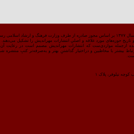
 کار کرد.
اریخ حوزه‌های مورد علاقه و اصلیِ انتشارات مهراندیش را تشکیل می‌دهند. دق
ده ازجمله مواردی‌ست که انتشارات مهراندیش مصمم است در رعایت آن 
بالاتری دست پیدا کند.سایت مهراندیش در مردادماه ۹۸ برای ارتباط بیشتر با مخاطبین و دراختیار گذاشتنِ بهتر و به‌صرفه
ست.
 کوچه نیلوفر، پلاک ۱