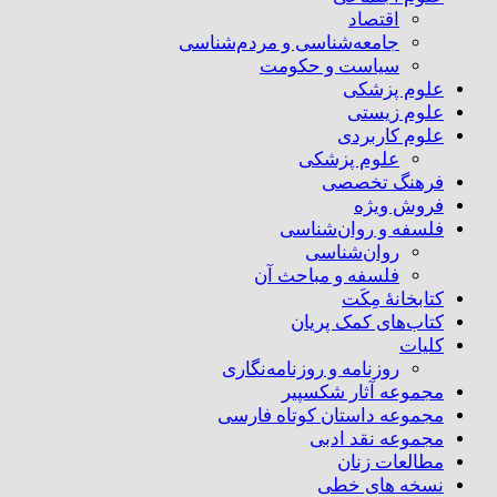
اقتصاد
جامعه‌شناسی و مردم‌شناسی
سیاست و حکومت
علوم پزشکی
علوم زیستی
علوم کاربردی
علوم پزشکی
فرهنگ تخصصی
فروش ویژه
فلسفه و روان‌شناسی
روان‌شناسی
فلسفه و مباحث آن
کتابخانۀ مِکَت
کتاب‌های کمک پریان
کلیات
روزنامه و روزنامه‌نگاری
مجموعه آثار شکسپیر
مجموعه داستان کوتاه فارسی
مجموعه نقد ادبی
مطالعات زنان
نسخه های خطی