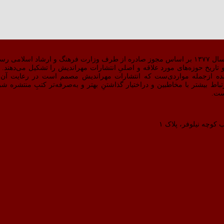
 کار کرد.
اریخ حوزه‌های مورد علاقه و اصلیِ انتشارات مهراندیش را تشکیل می‌دهند. دق
ده ازجمله مواردی‌ست که انتشارات مهراندیش مصمم است در رعایت آن 
بالاتری دست پیدا کند.سایت مهراندیش در مردادماه ۹۸ برای ارتباط بیشتر با مخاطبین و دراختیار گذاشتنِ بهتر و به‌صرفه
ست.
 کوچه نیلوفر، پلاک ۱