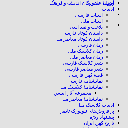
ورود / عضویت
آشنایی با بزرگان اندیشه و فرهنگ
ادبیات
ادبیات فارسی
ادبیات ملل
بلاغت و نقد ادبی
داستان کوتاه فارسی
داستان کوتاه معاصر ملل
رمان فارسی
رمان کلاسیک ملل
رمان معاصر ملل
شعر کلاسیک فارسی
شعر معاصر فارسی
قصهٔ کهن فارسی
نمایشنامه فارسی
نمایشنامهٔ کلاسیک ملل
مجموعه آثار ایبسن
نمایشنامهٔ معاصر ملل
ادبیات کلاسیک ملل
پر فروش‌های نیویورک تایمز
پیشنهاد ویژه
تاریخ کهن ایران