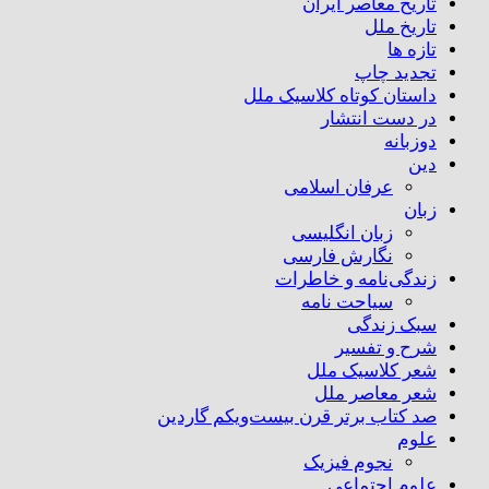
تاریخ معاصر ایران
تاریخ ملل
تازه ها
تجدید چاپ
داستان کوتاه کلاسیک ملل
در دست انتشار
دوزبانه
دین
عرفان اسلامی
زبان
زبان انگلیسی
نگارش فارسی
زندگی‌نامه و خاطرات
سیاحت نامه
سبک زندگی
شرح و تفسیر
شعر کلاسیک ملل
شعر معاصر ملل
صد کتاب برتر قرن بیست‌و‌یکم گاردین
علوم
نجوم فیزیک
علوم اجتماعی