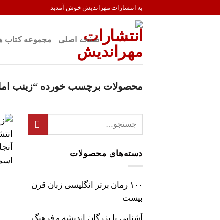
Ski
به انتشارات مهراندیش خوش آمدید
t
conten
صفحه اصلی
مجموعه کتاب ه
محصولات برچسب خورده “زینب امان
جستجو
برای:
دسته‌های محصولات
۱۰۰ رمان برتر انگلیسی زبان قرن
بیست
آشنایی با بزرگان اندیشه و فرهنگ