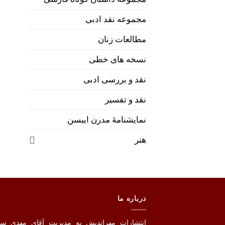
مجموعه نقد ادبی
مطالعات زنان
نسخه های خطی
نقد و بررسی ادبی
نقد و تفسیر
نمایشنامۀ مدرن ایبسن
هنر
درباره ما
انتشارات مهراندیش به مدیریت آقای مهدی س