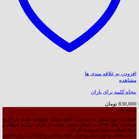
افزودن به علاقه مندی ها
مشاهده
پنجاه کلمه برای باران
830,000
تومان
درباره ما
انتشارات مهراندیش به مدیریت آقای مهدی سجودی مقدم در تاریخ
مردادماه سال ۱۳۷۷ بر اساس مجوز صادره از طرف وزارت فرهنگ و
ارشاد اسلامی رسماً شروع به کار کرد.
ادبیات معاصر و کهن ایران و جهان، علوم سیاسی و اجتماعی، روان‌شناسی