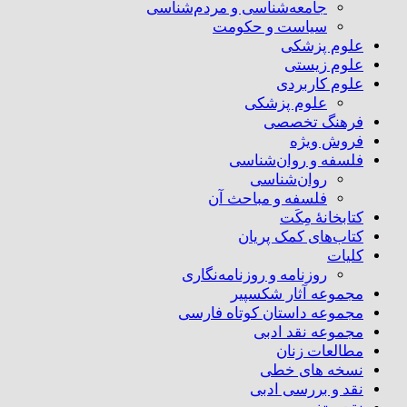
جامعه‌شناسی و مردم‌شناسی
سیاست و حکومت
علوم پزشکی
علوم زیستی
علوم کاربردی
علوم پزشکی
فرهنگ تخصصی
فروش ویژه
فلسفه و روان‌شناسی
روان‌شناسی
فلسفه و مباحث آن
کتابخانۀ مِکَت
کتاب‌های کمک پریان
کلیات
روزنامه و روزنامه‌نگاری
مجموعه آثار شکسپیر
مجموعه داستان کوتاه فارسی
مجموعه نقد ادبی
مطالعات زنان
نسخه های خطی
نقد و بررسی ادبی