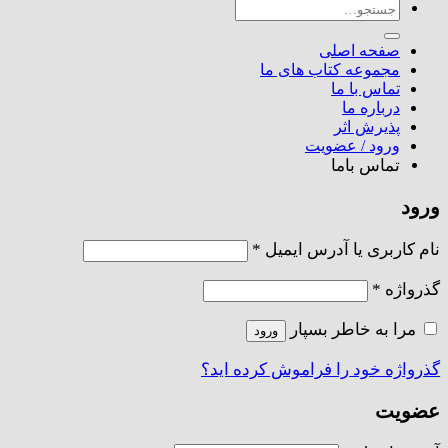
جستجو
برای:
صفحه اصلی
مجموعه کتاب های ما
تماس با ما
درباره ما
پذیرش اثر
ورود / عضویت
تماس باما
ورود
الزامی
نام کاربری یا آدرس ایمیل
*
الزامی
گذرواژه
*
مرا به خاطر بسپار
ورود
گذرواژه خود را فراموش کرده اید؟
عضویت