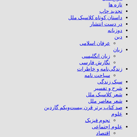
تازه ها
تجدید چاپ
داستان کوتاه کلاسیک ملل
در دست انتشار
دوزبانه
دین
عرفان اسلامی
زبان
زبان انگلیسی
نگارش فارسی
زندگی‌نامه و خاطرات
سیاحت نامه
سبک زندگی
شرح و تفسیر
شعر کلاسیک ملل
شعر معاصر ملل
صد کتاب برتر قرن بیست‌و‌یکم گاردین
علوم
نجوم فیزیک
علوم اجتماعی
اقتصاد