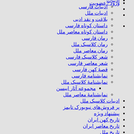
ادبیات
ورود / عضویت
ادبیات فارسی
ادبیات ملل
بلاغت و نقد ادبی
داستان کوتاه فارسی
داستان کوتاه معاصر ملل
رمان فارسی
رمان کلاسیک ملل
رمان معاصر ملل
شعر کلاسیک فارسی
شعر معاصر فارسی
قصهٔ کهن فارسی
نمایشنامه فارسی
نمایشنامهٔ کلاسیک ملل
مجموعه آثار ایبسن
نمایشنامهٔ معاصر ملل
ادبیات کلاسیک ملل
پر فروش‌های نیویورک تایمز
پیشنهاد ویژه
تاریخ کهن ایران
تاریخ معاصر ایران
تاریخ ملل