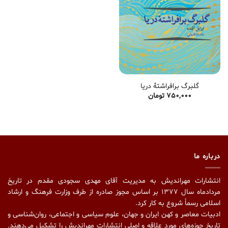
گلبرگ برافراشتۀ دریا
750,000
تومان
درباره ما
انتشارات مهراندیش به مدیریت آقای مهدی سجودی مقدم در تاریخ
مردادماه سال ۱۳۷۷ بر اساس مجوز صادره از طرف وزارت فرهنگ و ارشاد
اسلامی رسماً شروع به کار کرد.
ادبیات معاصر و کهن ایران و جهان، علوم سیاسی و اجتماعی، روان‌شناسی و
تاریخ حوزه‌های مورد علاقه و اصلیِ انتشارات مهراندیش را تشکیل می‌دهند.