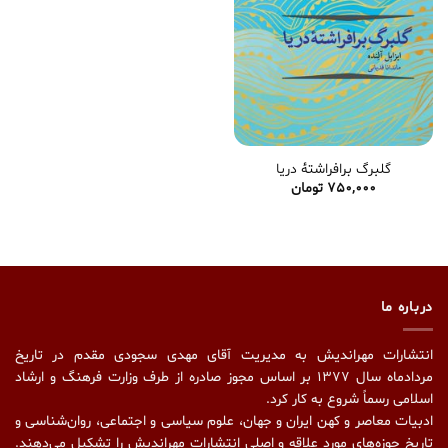
گلبرگ برافراشتۀ دریا
750,000
تومان
درباره ما
انتشارات مهراندیش به مدیریت آقای مهدی سجودی مقدم در تاریخ
مردادماه سال ۱۳۷۷ بر اساس مجوز صادره از طرف وزارت فرهنگ و ارشاد
اسلامی رسماً شروع به کار کرد.
ادبیات معاصر و کهن ایران و جهان، علوم سیاسی و اجتماعی، روان‌شناسی و
تاریخ حوزه‌های مورد علاقه و اصلیِ انتشارات مهراندیش را تشکیل می‌دهند.