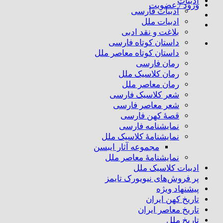
ادبیات
ورود / عضویت
ادبیات فارسی
ادبیات ملل
بلاغت و نقد ادبی
داستان کوتاه فارسی
داستان کوتاه معاصر ملل
رمان فارسی
رمان کلاسیک ملل
رمان معاصر ملل
شعر کلاسیک فارسی
شعر معاصر فارسی
قصهٔ کهن فارسی
نمایشنامه فارسی
نمایشنامهٔ کلاسیک ملل
مجموعه آثار ایبسن
نمایشنامهٔ معاصر ملل
ادبیات کلاسیک ملل
پر فروش‌های نیویورک تایمز
پیشنهاد ویژه
تاریخ کهن ایران
تاریخ معاصر ایران
تاریخ ملل