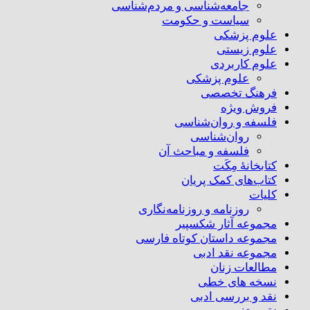
جامعه‌شناسی و مردم‌شناسی
سیاست و حکومت
علوم پزشکی
علوم زیستی
علوم کاربردی
علوم پزشکی
فرهنگ تخصصی
فروش ویژه
فلسفه و روان‌شناسی
روان‌شناسی
فلسفه و مباحث آن
کتابخانۀ مِکَت
کتاب‌های کمک پریان
کلیات
روزنامه و روزنامه‌نگاری
مجموعه آثار شکسپیر
مجموعه داستان کوتاه فارسی
مجموعه نقد ادبی
مطالعات زنان
نسخه های خطی
نقد و بررسی ادبی