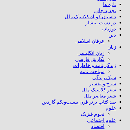
تازه ها
تجدید چاپ
داستان کوتاه کلاسیک ملل
در دست انتشار
دوزبانه
دین
عرفان اسلامی
زبان
زبان انگلیسی
نگارش فارسی
زندگی‌نامه و خاطرات
سیاحت نامه
سبک زندگی
شرح و تفسیر
شعر کلاسیک ملل
شعر معاصر ملل
صد کتاب برتر قرن بیست‌و‌یکم گاردین
علوم
نجوم فیزیک
علوم اجتماعی
اقتصاد