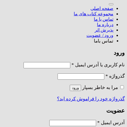
برای:
صفحه اصلی
مجموعه کتاب های ما
تماس با ما
درباره ما
پذیرش اثر
ورود / عضویت
تماس باما
ورود
الزامی
نام کاربری یا آدرس ایمیل
*
الزامی
گذرواژه
*
مرا به خاطر بسپار
ورود
گذرواژه خود را فراموش کرده اید؟
عضویت
الزامی
آدرس ایمیل
*