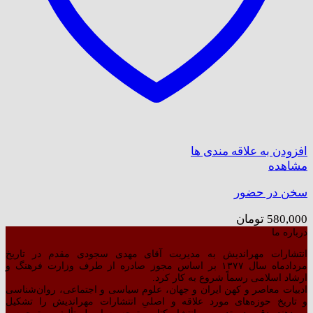
افزودن به علاقه مندی ها
مشاهده
سخن در حضور
580,000
تومان
درباره ما
انتشارات مهراندیش به مدیریت آقای مهدی سجودی مقدم در تاریخ
مردادماه سال ۱۳۷۷ بر اساس مجوز صادره از طرف وزارت فرهنگ و
ارشاد اسلامی رسماً شروع به کار کرد.
ادبیات معاصر و کهن ایران و جهان، علوم سیاسی و اجتماعی، روان‌شناسی
و تاریخ حوزه‌های مورد علاقه و اصلیِ انتشارات مهراندیش را تشکیل