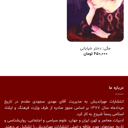
مگی: دختر خیابانی
450,000
تومان
درباره ما
انتشارات مهراندیش به مدیریت آقای مهدی سجودی مقدم در تاریخ
مردادماه سال ۱۳۷۷ بر اساس مجوز صادره از طرف وزارت فرهنگ و ارشاد
اسلامی رسماً شروع به کار کرد.
ادبیات معاصر و کهن ایران و جهان، علوم سیاسی و اجتماعی، روان‌شناسی و
تاریخ حوزه‌های مورد علاقه و اصلیِ انتشارات مهراندیش را تشکیل می‌دهند.