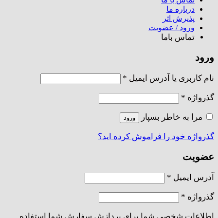
درباره ما
پذیرش اثر
ورود / عضویت
تماس باما
ورود
الزامی
نام کاربری یا آدرس ایمیل
*
الزامی
گذرواژه
*
مرا به خاطر بسپار
ورود
گذرواژه خود را فراموش کرده اید؟
عضویت
الزامی
آدرس ایمیل
*
الزامی
گذرواژه
*
اطلاعات شخصی شما برای پردازش سفارش شما استفاده