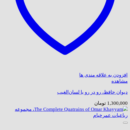
افزودن به علاقه مندی ها
مشاهده
دیوان حافظ، رو در رو با لسان‌الغیب
1,300,000
تومان