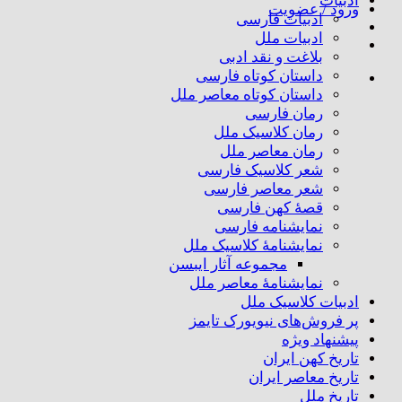
ادبیات
ورود / عضویت
ادبیات فارسی
ادبیات ملل
بلاغت و نقد ادبی
داستان کوتاه فارسی
داستان کوتاه معاصر ملل
رمان فارسی
رمان کلاسیک ملل
رمان معاصر ملل
شعر کلاسیک فارسی
شعر معاصر فارسی
قصهٔ کهن فارسی
نمایشنامه فارسی
نمایشنامهٔ کلاسیک ملل
مجموعه آثار ایبسن
نمایشنامهٔ معاصر ملل
ادبیات کلاسیک ملل
پر فروش‌های نیویورک تایمز
پیشنهاد ویژه
تاریخ کهن ایران
تاریخ معاصر ایران
تاریخ ملل