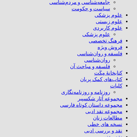
جامعه‌شناسی و مردم‌شناسی
سیاست و حکومت
علوم پزشکی
علوم زیستی
علوم کاربردی
علوم پزشکی
فرهنگ تخصصی
فروش ویژه
فلسفه و روان‌شناسی
روان‌شناسی
فلسفه و مباحث آن
کتابخانۀ مِکَت
کتاب‌های کمک پریان
کلیات
روزنامه و روزنامه‌نگاری
مجموعه آثار شکسپیر
مجموعه داستان کوتاه فارسی
مجموعه نقد ادبی
مطالعات زنان
نسخه های خطی
نقد و بررسی ادبی