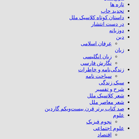
تازه ها
تجدید چاپ
داستان کوتاه کلاسیک ملل
در دست انتشار
دوزبانه
دین
عرفان اسلامی
زبان
زبان انگلیسی
نگارش فارسی
زندگی‌نامه و خاطرات
سیاحت نامه
سبک زندگی
شرح و تفسیر
شعر کلاسیک ملل
شعر معاصر ملل
صد کتاب برتر قرن بیست‌و‌یکم گاردین
علوم
نجوم فیزیک
علوم اجتماعی
اقتصاد