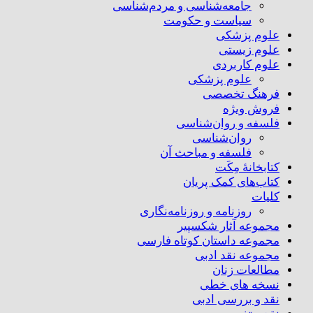
جامعه‌شناسی و مردم‌شناسی
سیاست و حکومت
علوم پزشکی
علوم زیستی
علوم کاربردی
علوم پزشکی
فرهنگ تخصصی
فروش ویژه
فلسفه و روان‌شناسی
روان‌شناسی
فلسفه و مباحث آن
کتابخانۀ مِکَت
کتاب‌های کمک پریان
کلیات
روزنامه و روزنامه‌نگاری
مجموعه آثار شکسپیر
مجموعه داستان کوتاه فارسی
مجموعه نقد ادبی
مطالعات زنان
نسخه های خطی
نقد و بررسی ادبی