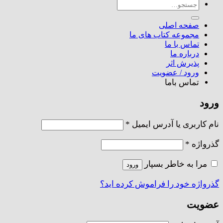
جستجو
برای:
صفحه اصلی
مجموعه کتاب های ما
تماس با ما
درباره ما
پذیرش اثر
ورود / عضویت
تماس باما
ورود
الزامی
نام کاربری یا آدرس ایمیل
*
الزامی
گذرواژه
*
مرا به خاطر بسپار
ورود
گذرواژه خود را فراموش کرده اید؟
عضویت