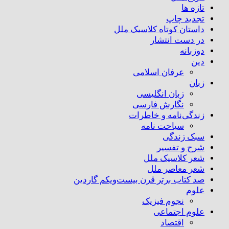
تازه ها
تجدید چاپ
داستان کوتاه کلاسیک ملل
در دست انتشار
دوزبانه
دین
عرفان اسلامی
زبان
زبان انگلیسی
نگارش فارسی
زندگی‌نامه و خاطرات
سیاحت نامه
سبک زندگی
شرح و تفسیر
شعر کلاسیک ملل
شعر معاصر ملل
صد کتاب برتر قرن بیست‌و‌یکم گاردین
علوم
نجوم فیزیک
علوم اجتماعی
اقتصاد