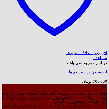
افزودن به علاقه مندی ها
مشاهده
در انبار موجود نمی باشد
اندیشیدن در سیستم ها
700,000
تومان
درباره ما
انتشارات مهراندیش به مدیریت آقای مهدی سجودی مقدم در تاریخ
مردادماه سال ۱۳۷۷ بر اساس مجوز صادره از طرف وزارت فرهنگ و
ارشاد اسلامی رسماً شروع به کار کرد.
ادبیات معاصر و کهن ایران و جهان، علوم سیاسی و اجتماعی، روان‌شناسی