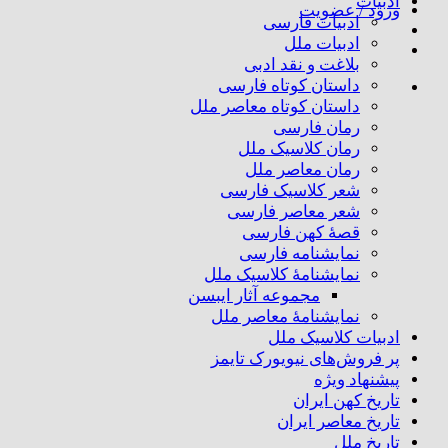
ادبیات
ورود / عضویت
ادبیات فارسی
ادبیات ملل
بلاغت و نقد ادبی
داستان کوتاه فارسی
داستان کوتاه معاصر ملل
رمان فارسی
رمان کلاسیک ملل
رمان معاصر ملل
شعر کلاسیک فارسی
شعر معاصر فارسی
قصهٔ کهن فارسی
نمایشنامه فارسی
نمایشنامهٔ کلاسیک ملل
مجموعه آثار ایبسن
نمایشنامهٔ معاصر ملل
ادبیات کلاسیک ملل
پر فروش‌های نیویورک تایمز
پیشنهاد ویژه
تاریخ کهن ایران
تاریخ معاصر ایران
تاریخ ملل