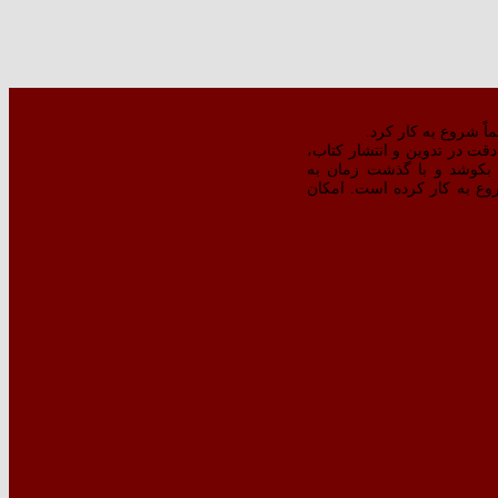
ت در تدوین و انتشار کتاب،‌
بکوشد و با گذشت زمان به
‌تر کتبِ منتشره شروع به کار کرده است. امکان