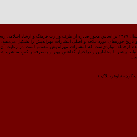
 کار کرد.
اریخ حوزه‌های مورد علاقه و اصلیِ انتشارات مهراندیش را تشکیل می‌دهند. دق
ده ازجمله مواردی‌ست که انتشارات مهراندیش مصمم است در رعایت آن 
بالاتری دست پیدا کند.سایت مهراندیش در مردادماه ۹۸ برای ارتباط بیشتر با مخاطبین و دراختیار گذاشتنِ بهتر و به‌صرفه
ست.
 کوچه نیلوفر، پلاک ۱