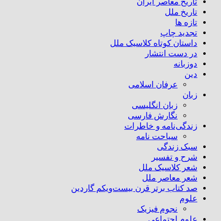
تاریخ معاصر ایران
تاریخ ملل
تازه ها
تجدید چاپ
داستان کوتاه کلاسیک ملل
در دست انتشار
دوزبانه
دین
عرفان اسلامی
زبان
زبان انگلیسی
نگارش فارسی
زندگی‌نامه و خاطرات
سیاحت نامه
سبک زندگی
شرح و تفسیر
شعر کلاسیک ملل
شعر معاصر ملل
صد کتاب برتر قرن بیست‌و‌یکم گاردین
علوم
نجوم فیزیک
علوم اجتماعی