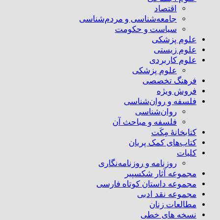
اقتصاد
جامعه‌شناسی و مردم‌شناسی
سیاست و حکومت
علوم پزشکی
علوم زیستی
علوم کاربردی
علوم پزشکی
فرهنگ تخصصی
فروش ویژه
فلسفه و روان‌شناسی
روان‌شناسی
فلسفه و مباحث آن
کتابخانۀ مِکَت
کتاب‌های کمک پریان
کلیات
روزنامه و روزنامه‌نگاری
مجموعه آثار شکسپیر
مجموعه داستان کوتاه فارسی
مجموعه نقد ادبی
مطالعات زنان
نسخه های خطی