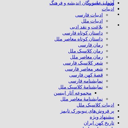
ورود / عضویت
آشنایی با بزرگان اندیشه و فرهنگ
ادبیات
ادبیات فارسی
ادبیات ملل
بلاغت و نقد ادبی
داستان کوتاه فارسی
داستان کوتاه معاصر ملل
رمان فارسی
رمان کلاسیک ملل
رمان معاصر ملل
شعر کلاسیک فارسی
شعر معاصر فارسی
قصهٔ کهن فارسی
نمایشنامه فارسی
نمایشنامهٔ کلاسیک ملل
مجموعه آثار ایبسن
نمایشنامهٔ معاصر ملل
ادبیات کلاسیک ملل
پر فروش‌های نیویورک تایمز
پیشنهاد ویژه
تاریخ کهن ایران