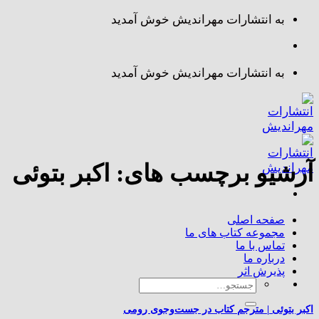
Skip
به انتشارات مهراندیش خوش آمدید
to
content
به انتشارات مهراندیش خوش آمدید
آرشیو برچسب های:
اکبر بتوئی
صفحه اصلی
مجموعه کتاب های ما
تماس با ما
درباره ما
پذیرش اثر
جستجو
برای:
اکبر بتوئی | مترجم کتاب در جست‌وجوی رومی