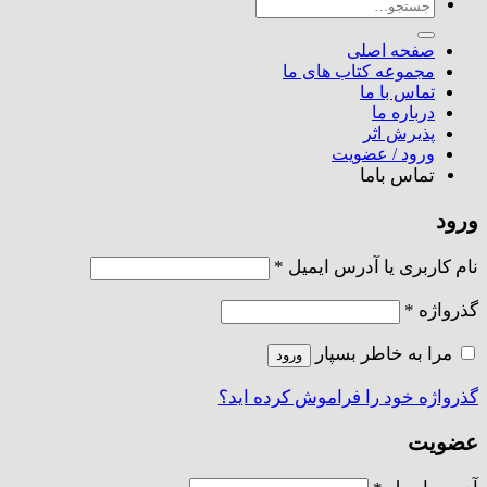
جستجو
برای:
صفحه اصلی
مجموعه کتاب های ما
تماس با ما
درباره ما
پذیرش اثر
ورود / عضویت
تماس باما
ورود
الزامی
نام کاربری یا آدرس ایمیل
*
الزامی
گذرواژه
*
مرا به خاطر بسپار
ورود
گذرواژه خود را فراموش کرده اید؟
عضویت