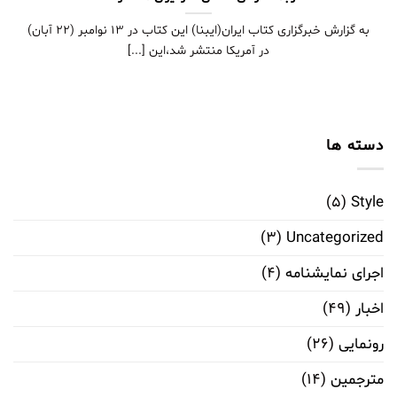
به گزارش خبرگزاری کتاب ایران(ایبنا) این کتاب در ۱۳ نوامبر (۲۲ آبان)
در آمریکا منتشر شد،این [...]
دسته ها
(۵)
Style
(۳)
Uncategorized
اجرای نمایشنامه
(۴)
اخبار
(۴۹)
رونمایی
(۲۶)
مترجمین
(۱۴)