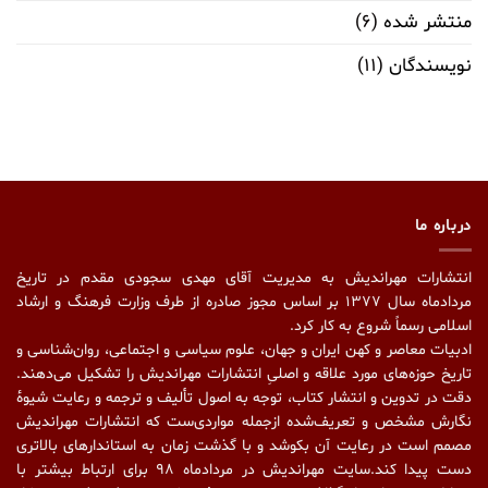
منتشر شده
(۶)
نویسندگان
(۱۱)
درباره ما
انتشارات مهراندیش به مدیریت آقای مهدی سجودی مقدم در تاریخ
مردادماه سال ۱۳۷۷ بر اساس مجوز صادره از طرف وزارت فرهنگ و ارشاد
اسلامی رسماً شروع به کار کرد.
ادبیات معاصر و کهن ایران و جهان، علوم سیاسی و اجتماعی، روان‌شناسی و
تاریخ حوزه‌های مورد علاقه و اصلیِ انتشارات مهراندیش را تشکیل می‌دهند.
دقت در تدوین و انتشار کتاب،‌ توجه به اصول تألیف و ترجمه و رعایت شیوهٔ
نگارش مشخص و تعریف‌شده ازجمله مواردی‌ست که انتشارات مهراندیش
مصمم است در رعایت آن بکوشد و با گذشت زمان به استاندارهای بالاتری
دست پیدا کند.سایت مهراندیش در مردادماه ۹۸ برای ارتباط بیشتر با