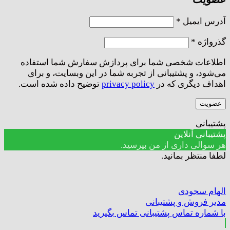
الزامی
آدرس ایمیل
*
الزامی
گذرواژه
*
اطلاعات شخصی شما برای پردازش سفارش شما استفاده
می‌شود، و پشتیبانی از تجربه شما در این وبسایت، و برای
اهداف دیگری که در
privacy policy
توضیح داده شده است.
عضویت
پشتیبانی
پشتیبانی آنلاین
هر سوالی داری از من بپرسید.
لطفا منتظر بمانید.
الهام سجودی
مدیر فروش و پشتیبانی
با شماره تماس پشتیبانی تماس بگیرید