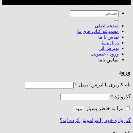
طراحی شده توسط گروه کسب‌وکار آرشین
جستجو
برای:
صفحه اصلی
مجموعه کتاب های ما
تماس با ما
درباره ما
پذیرش اثر
ورود / عضویت
تماس باما
ورود
الزامی
نام کاربری یا آدرس ایمیل
*
الزامی
گذرواژه
*
مرا به خاطر بسپار
ورود
گذرواژه خود را فراموش کرده اید؟
عضویت