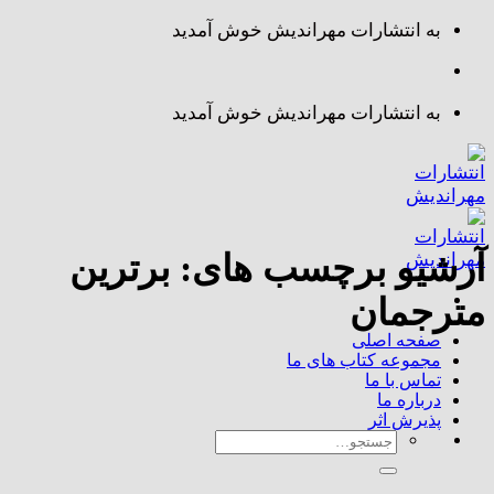
Skip
به انتشارات مهراندیش خوش آمدید
to
content
به انتشارات مهراندیش خوش آمدید
آرشیو برچسب های:
برترین
مترجمان
صفحه اصلی
مجموعه کتاب های ما
تماس با ما
درباره ما
پذیرش اثر
جستجو
برای: