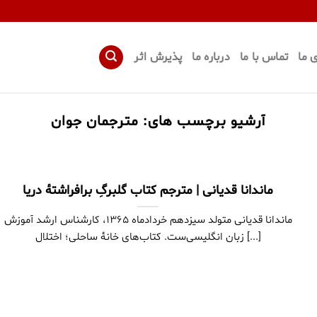
 ما
تماس با ما
درباره ما
پذیرش اثر
آرشیو برچسب های:
مترجمان جوان
ماندانا قدیانی | مترجم کتاب گلبرگِ برافراشتۀ دریا
ماندانا قدیانی متولد سیزدهم خردادماه ۱۳۶۵، کارشناس ارشد آموزش
زبان انگلیسی‌ست. کتاب‌های خانۀ ساحلی؛ اختلال [...]