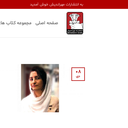
Ski
به انتشارات مهراندیش خوش آمدید
t
conten
صفحه اصلی
مجموعه کتاب های
08
دی