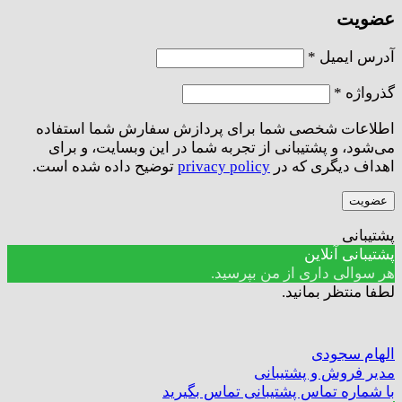
عضویت
الزامی
آدرس ایمیل
*
الزامی
گذرواژه
*
اطلاعات شخصی شما برای پردازش سفارش شما استفاده
می‌شود، و پشتیبانی از تجربه شما در این وبسایت، و برای
اهداف دیگری که در
privacy policy
توضیح داده شده است.
عضویت
پشتیبانی
پشتیبانی آنلاین
هر سوالی داری از من بپرسید.
لطفا منتظر بمانید.
الهام سجودی
مدیر فروش و پشتیبانی
با شماره تماس پشتیبانی تماس بگیرید