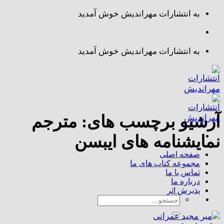
Skip
به انتشارات مهراندیش خوش آمدید
to
content
به انتشارات مهراندیش خوش آمدید
آرشیو برچسب های:
مترجم
نمایشنامه های ایبسن
صفحه اصلی
مجموعه کتاب های ما
تماس با ما
درباره ما
پذیرش اثر
جستجو
برای: