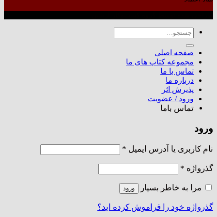
طراحی شده توسط گروه کسب‌وکار آرشین
جستجو
برای:
صفحه اصلی
مجموعه کتاب های ما
تماس با ما
درباره ما
پذیرش اثر
ورود / عضویت
تماس باما
ورود
الزامی
نام کاربری یا آدرس ایمیل
*
الزامی
گذرواژه
*
مرا به خاطر بسپار
ورود
گذرواژه خود را فراموش کرده اید؟