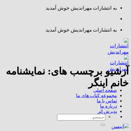
Skip
به انتشارات مهراندیش خوش آمدید
to
content
به انتشارات مهراندیش خوش آمدید
آرشیو برچسب های:
نمایشنامه
خانم اینگر
صفحه اصلی
مجموعه کتاب های ما
تماس با ما
درباره ما
پذیرش اثر
جستجو
برای: