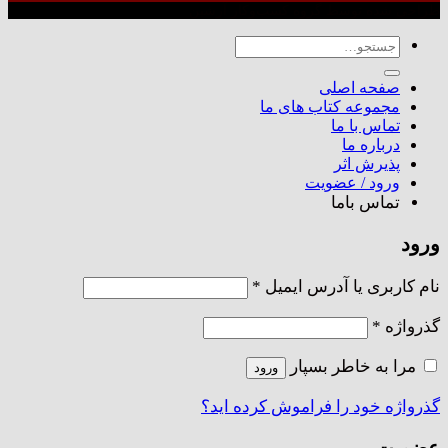
طراحی شده توسط گروه کسب‌وکار آرشین
جستجو
برای:
صفحه اصلی
مجموعه کتاب های ما
تماس با ما
درباره ما
پذیرش اثر
ورود / عضویت
تماس باما
ورود
الزامی
نام کاربری یا آدرس ایمیل
*
الزامی
گذرواژه
*
مرا به خاطر بسپار
ورود
گذرواژه خود را فراموش کرده اید؟