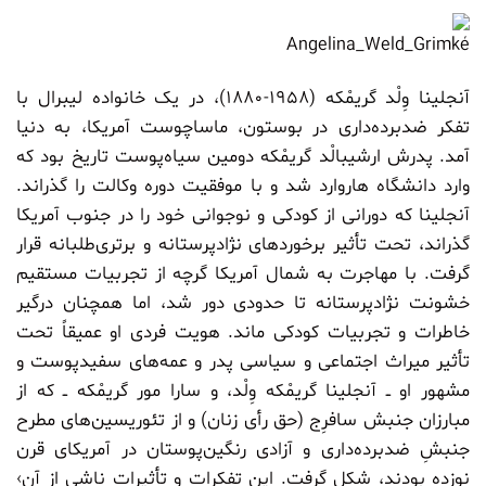
آنجلینا وِلْد گریمْکه
(۱۹۵۸-۱۸۸۰)، در یک خانواده لیبرال با
تفکر ضدبرده‌داری در بوستون، ماساچوست آمریکا، به دنیا
آمد. پدرش ارشیبالْد گریمْکه دومین سیاه‌پوست تاریخ بود که
وارد دانشگاه هاروارد شد و با موفقیت دوره وکالت را گذراند.
آنجلینا که دورانی از کودکی و نوجوانی خود را در جنوب آمریکا
گذراند، تحت تأثیر برخوردهای نژادپرستانه و برتری‌طلبانه قرار
گرفت. با مهاجرت به شمال آمریکا گرچه از تجربیات مستقیم
خشونت نژادپرستانه تا حدودی دور شد، اما همچنان درگیر
خاطرات و تجربیات کودکی ماند. هویت فردی او عمیقاً تحت
تأثیر میراث اجتماعی و سیاسی پدر و عمه‌های سفیدپوست و
مشهور او ــ آنجلینا گریمْکه وِلْد، و سارا مور گریمْکه ــ که از
مبارزان جنبش سافرِج (حق رأی زنان) و از تئوریسین‌های مطرح
جنبشِ ضدبرده‌داری و آزادی رنگین‌پوستان در آمریکای قرن
نوزده بودند، شکل گرفت. این تفکرات و تأثیراتِ ناشی از آن›