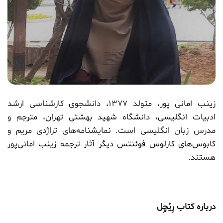
زینب امانی پور
، متولد ۱۳۷۷، دانشجوی کارشناسی ارشد
ادبیات انگلیسی، دانشگاه شهید بهشتی تهران، مترجم و
مدرس زبان انگلیسی است. نمایشنامه‌های تراژدی مریم و
کابوس‌های کارلوس فوئنتس دیگر آثار ترجمه زینب امانی‌پور
هستند.
درباره کتاب رِیْچِل