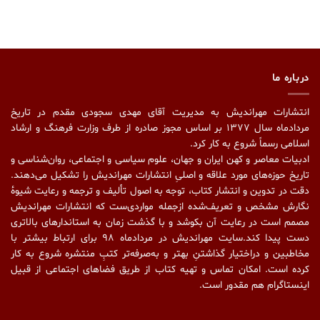
درباره ما
انتشارات مهراندیش به مدیریت آقای مهدی سجودی مقدم در تاریخ
مردادماه سال ۱۳۷۷ بر اساس مجوز صادره از طرف وزارت فرهنگ و ارشاد
اسلامی رسماً شروع به کار کرد.
ادبیات معاصر و کهن ایران و جهان، علوم سیاسی و اجتماعی، روان‌شناسی و
تاریخ حوزه‌های مورد علاقه و اصلیِ انتشارات مهراندیش را تشکیل می‌دهند.
دقت در تدوین و انتشار کتاب،‌ توجه به اصول تألیف و ترجمه و رعایت شیوهٔ
نگارش مشخص و تعریف‌شده ازجمله مواردی‌ست که انتشارات مهراندیش
مصمم است در رعایت آن بکوشد و با گذشت زمان به استاندارهای بالاتری
دست پیدا کند.سایت مهراندیش در مردادماه ۹۸ برای ارتباط بیشتر با
مخاطبین و دراختیار گذاشتنِ بهتر و به‌صرفه‌تر کتبِ منتشره شروع به کار
کرده است. امکان تماس و تهیه کتاب از طریق فضاهای اجتماعی از قبیل
اینستاگرام هم مقدور است.