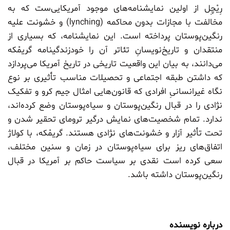
رِیْچِل
از اولین نمایشنامه‌های موجود آمریکایی‌ست که به
مخالفت با مجازات بدون محاکمه (lynching) و خشونت علیه
رنگین‌پوستان پرداخته است. این نمایشنامه، که بسیاری از
منتقدان و تاریخ‌نویسانِ تئاتر آن را خودزندگینامه گریمْکه
می‌دانند، به بیان این واقعیت تاریخی در تاریخ آمریکا می‌پردازد
که داشتن طبقه اجتماعی و تحصیلات مناسب تأثیری بر نوع
نگاه غیرانسانیِ افرادی که قانون‌هایی امثال جیم کرو و تفکیک
نژادی را در قبال رنگین‌پوستان و سیاه‌پوستان وضع کرده‌اند،
ندارد. تمام شخصیت‌های نمایش درگیر ترومای تحقیر شدن و
تحت تأثیر آزار و خشونت‌های نژادی هستند. گریمْکه، با کولاژ
اتفاق‌های ریز برای سیاه‌پوستان در زمان و سنین مختلف،
سعی کرده است نقدی بر سیاست حاکم بر آمریکا در قبال
رنگین‌پوستان داشته باشد.
درباره نویسنده