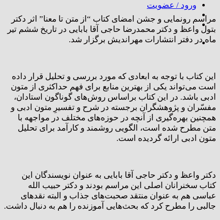
ورود / عضویت
مراسم رونمایی و جشن امضای کتاب “از متن تا معنا” اثر دکتر
بتول واعظ و دکتر محمدرضا حاجی آقا بابایی در تاریخ ششم تیر
ماه در دفتر انتشارات مهراندیش برگزار شد.
این کتاب با توجه به ابعادی که مورد بررسی و تحلیل قرار داده
است می‌تواند یکی از بهترین منابع برای فهم حداکثری از متون
ادبی باشد. در این کتاب براساس روش‌های گوناگون استادان،
مفسّران و پژوهشگران برجسته در شرح و تفسیرِ متون ادبی و
همچنین بهره‌گیری از آنچه در حوزه‌های مختلف در مواجهه با
متن مطرح شده است، الگویی روشمند و کارآمد برای تحلیل
متون ادبی ارائه گردیده ‌است.
دکتر واعظ و دکتر حاجی آقا بابایی به عنوان نویسندگان این
کتاب سخنرانان اصلی این مراسم بودند و دکتر حبیب الله
عباسی هم به عنوان منتقد صحبت‌های جذاب و البته نقدهای
جالبی را مطرح کرد که بحث‌هایی آموزنده را هم به دنبال داشت.