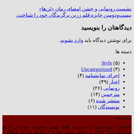
نشست رونمایی و جشن امضای رمان «تَن‌ها»
بیست‌ودومین جایزه قلم‌ زرین برگزیدگان خود را شناخت.
دیدگاهتان را بنویسید
برای نوشتن دیدگاه باید
وارد بشوید
.
دسته ها
Style
(۵)
Uncategorized
(۳)
اجرای نمایشنامه
(۴)
اخبار
(۴۹)
رونمایی
(۲۶)
مترجمین
(۱۴)
منتشر شده
(۶)
نویسندگان
(۱۱)
درباره ما
انتشارات مهراندیش به مدیریت آقای مهدی سجودی مقدم در تاریخ
مردادماه سال ۱۳۷۷ بر اساس مجوز صادره از طرف وزارت فرهنگ و