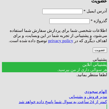
عضویت
الزامی
آدرس ایمیل
*
الزامی
گذرواژه
*
اطلاعات شخصی شما برای پردازش سفارش شما استفاده
می‌شود، و پشتیبانی از تجربه شما در این وبسایت، و برای
اهداف دیگری که در
privacy policy
توضیح داده شده است.
عضویت
پشتیبانی
پشتیبانی آنلاین
هر سوالی داری از من بپرسید.
لطفا منتظر بمانید.
الهام سجودی
مدیر فروش و پشتیبانی
کمتر از 24 ساعت به سوال شما پاسخ داده خواهد شد