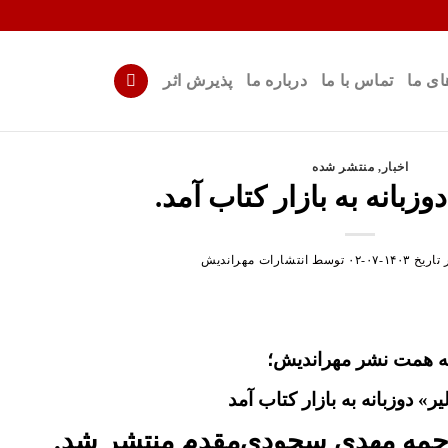
ای ما
تماس با ما
درباره ما
پذیرش اثر
اخبار
,
منتشر شده
وزبانه به بازار کتاب آمد.
 تاریخ
۱۴۰۳-۰۷-۰۲
توسط
انتشارات مهراندیش
ه همت نشر مهراندیش؛
یر
» دوزبانه به بازار کتاب آمد
رجمه مهدی سجودی‌مقدم منتشر شد.