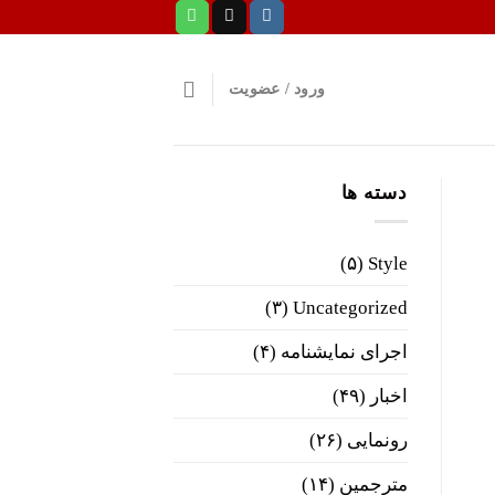
ورود / عضویت
دسته ها
(۵)
Style
(۳)
Uncategorized
اجرای نمایشنامه
(۴)
اخبار
(۴۹)
رونمایی
(۲۶)
مترجمین
(۱۴)