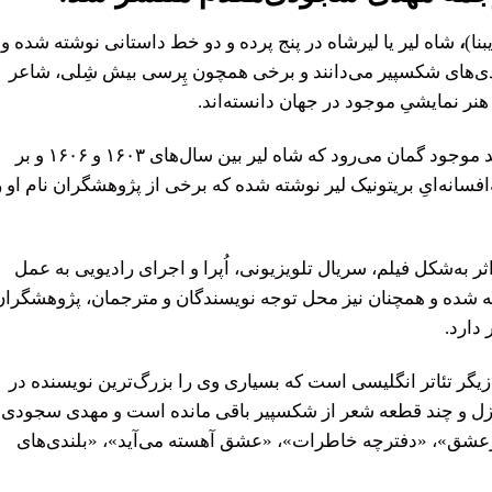
نا)
،
شاه لیر یا لیرشاه در پنج پرده و دو خط داستانی نوشته شده و
اژدی‌های شکسپیر می‌دانند و برخی همچون پِرسی بیش شِلی، شاعر
نر نمایشیِ موجود در جهان دانسته‌اند.
بر اساس پژوهش شکسپیرشناسان و شواهد موجود گمان می‌رود که شاه لیر بین سال‌های ۱۶۰۳ و ۱۶۰۶ و بر
انه‌ایِ بریتونیک لیر نوشته شده که برخی از پژوهشگران نام او ر
اثر به‌شکل فیلم، سریال تلویزیونی، اُپرا و اجرای رادیویی به عمل
ه شده و همچنان نیز محل توجه نویسندگان و مترجمان، پژوهشگران
دارد.
زیگر تئاتر انگلیسی است که بسیاری وی را بزرگ‌ترین نویسنده در
 انگلیسی دانسته‌اند. ۳۷ نمایش، ۱۵۴ غزل و چند قطعه شعر از شکسپیر باقی مانده است و مهدی سجودی
رعشق»، «دفترچه خاطرات»، «عشق آهسته می‌آید»، «بلندی‌های