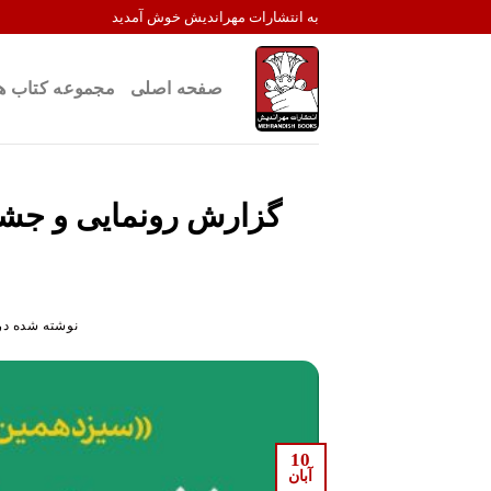
Ski
به انتشارات مهراندیش خوش آمدید
t
conten
صفحه اصلی
مجموعه کتاب ه
گزارش رونمایی و جشن 
نوشته شده در
10
آبان