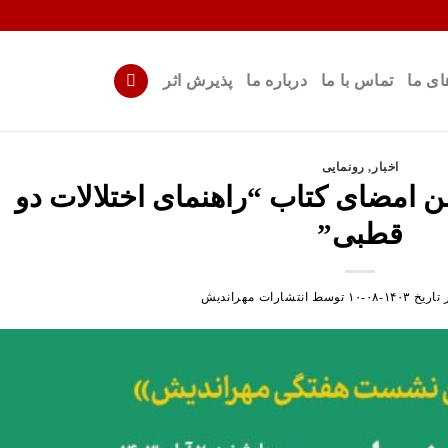
ای ما
تماس با ما
درباره ما
پذیرش اثر
اخبار
,
رونمایی
امضای کتاب “راهنمای اختلالات دو
قطبی”
 تاریخ
۱۴۰۳-۰۸-۱۰
توسط
انتشارات مهراندیش