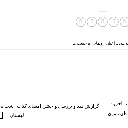
 بندی:
اخبار
,
رونمایی
برچسب ها:
 “آخرین
گزارش نقد و بررسی و جشن امضای کتاب “شب بخ
آقای موری
لهستان”