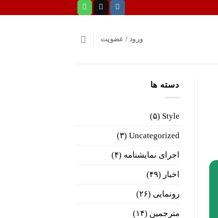
ورود / عضویت
دسته ها
(۵)
Style
(۳)
Uncategorized
اجرای نمایشنامه
(۴)
اخبار
(۴۹)
رونمایی
(۲۶)
مترجمین
(۱۴)