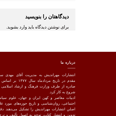
دیدگاهتان را بنویسید
برای نوشتن دیدگاه باید
وارد بشوید
.
درباره ما
انتشارات مهراندیش به مدیریت آقای مهدی س
مقدم در تاریخ مردادماه سال ۱۳۷۷
صادره از طرف وزارت فرهنگ و ارشاد اسلامی ر
شروع به کار کرد.
ادبیات معاصر و کهن ایران و جهان، علوم سیا
اجتماعی، روان‌شناسی و تاریخ حوزه‌های مورد علا
اصلیِ انتشارات مهراندیش را تشکیل می‌دهند. دق
تدوین و انتشار کتاب،‌ توجه به اصول تألیف و ترج