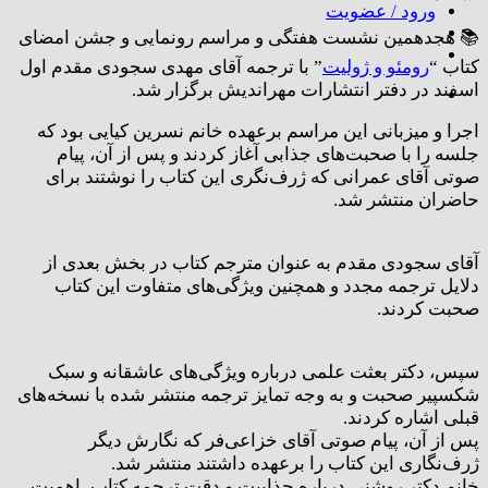
ورود / عضویت
📚 هجدهمین نشست هفتگی و مراسم رونمایی و جشن امضای
کتاب “
رومئو و ژولیت
” با ترجمه آقای مهدی سجودی مقدم اول
اسفند در دفتر انتشارات مهراندیش برگزار شد.
اجرا و میزبانی این مراسم برعهده خانم نسرین کیایی بود که
جلسه را با صحبت‌های جذابی آغاز کردند و پس از آن، پیام
صوتی آقای عمرانی که ژرف‌نگری این کتاب را نوشتند برای
حاضران منتشر شد.
آقای سجودی مقدم به عنوان مترجم کتاب در بخش بعدی از
دلایل ترجمه مجدد و همچنین ویژگی‌های متفاوت این کتاب
صحبت کردند.
سپس، دکتر بعثت علمی درباره ویژگی‌های عاشقانه و سبک
شکسپیر صحبت و به وجه تمایز ترجمه منتشر شده با نسخه‌های
قبلی اشاره کردند.
پس از آن، پیام صوتی آقای خزاعی‌فر که‌ نگارش دیگر
ژرف‌نگاری این کتاب را برعهده داشتند منتشر شد.
خانم دکتر روشنی درباره جذابیت و دقت ترجمه کتاب، اهمیت