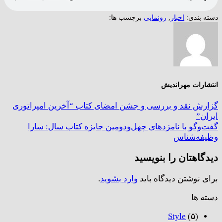
دسته بندی:
اخبار
,
رونمایی
برچسب ها:
انتشارات مهراندیش
گزارش نقد و بررسی و جشن امضای کتاب “آخرین امپراتوری
ایران”
گفت‌وگو با نامزدهای چهل‌ودومین جایزه کتاب سال: سارا
وظیفه‌شناس
دیدگاهتان را بنویسید
برای نوشتن دیدگاه باید
وارد بشوید
.
دسته ها
Style
(۵)