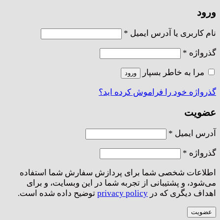
ورود
الزامی
نام کاربری یا آدرس ایمیل
*
الزامی
گذرواژه
*
مرا به خاطر بسپار
ورود
گذرواژه خود را فراموش کرده اید؟
عضویت
الزامی
آدرس ایمیل
*
الزامی
گذرواژه
*
اطلاعات شخصی شما برای پردازش سفارش شما استفاده
می‌شود، و پشتیبانی از تجربه شما در این وبسایت، و برای
اهداف دیگری که در
privacy policy
توضیح داده شده است.
عضویت