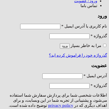
ورود / عضویت
تماس باما
ورود
الزامی
نام کاربری یا آدرس ایمیل
*
الزامی
گذرواژه
*
مرا به خاطر بسپار
ورود
گذرواژه خود را فراموش کرده اید؟
عضویت
الزامی
آدرس ایمیل
*
الزامی
گذرواژه
*
اطلاعات شخصی شما برای پردازش سفارش شما استفاده
می‌شود، و پشتیبانی از تجربه شما در این وبسایت، و برای
اهداف دیگری که در
privacy policy
توضیح داده شده است.