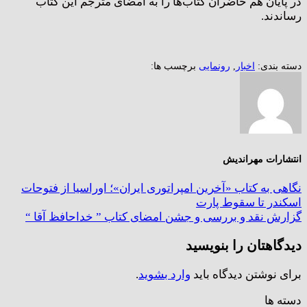
در پایان هم حاضران کتاب‌ها را به امضای مترجم این کتاب
رساندند.
دسته بندی:
اخبار
,
رونمایی
برچسب ها:
انتشارات مهراندیش
نگاهی به کتاب «آخرین امپراتوری ایران»؛ اوراسیا از فتوحات
اسکندر تا سقوط پارت
گزارش نقد و بررسی و جشن امضای کتاب ” خداحافظ آقا “
دیدگاهتان را بنویسید
برای نوشتن دیدگاه باید
وارد بشوید
.
دسته ها