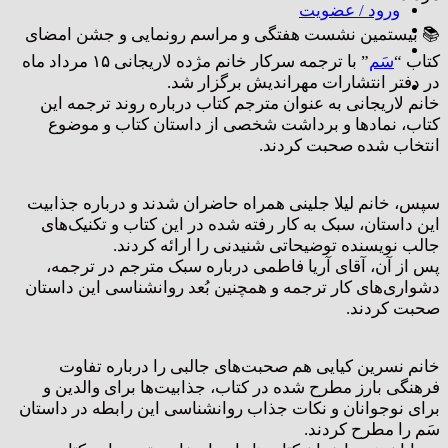
ورود / عضویت
📚 بیستمین نشست هفتگی و مراسم رونمایی و جشن امضای
کتاب “
سَم
” با ترجمه سرکار خانم مژده لاریجانی ۱۵ مرداد ماه
در دفتر انتشارات مهراندیش برگزار شد.
خانم لاریجانی به عنوان مترجم کتاب درباره روند ترجمه این
کتاب، نمادها و برداشت شخصی از داستان کتاب و موضوع
انتخاب شده صحبت کردند.
سپس، خانم لیلا جلینی همراه حاضران شدند و درباره جذابیت
این داستان، سبک به کار رفته شده در این کتاب و تکنیک‌های
جالب نویسنده توضیحاتی شنیدنی را ارائه کردند.
پس از آن، آقای آریا فاطمی درباره سبک مترجم در ترجمه،
دشواری‌های کار ترجمه و همچنین بُعد روانشناسی این داستان
صحبت کردند.
خانم نسرین کیایی هم صحبت‌های جالبی را درباره تفاوت
فرهنگی بارز مطرح شده در کتاب، جذابیت‌ها برای والدین و
برای نوجوانان و نکات جذاب روانشناسی این رابطه در داستان
سَم را مطرح کردند.