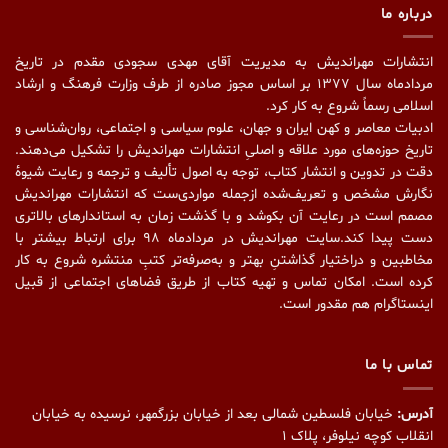
درباره ما
انتشارات مهراندیش به مدیریت آقای مهدی سجودی مقدم در تاریخ
مردادماه سال ۱۳۷۷ بر اساس مجوز صادره از طرف وزارت فرهنگ و ارشاد
اسلامی رسماً شروع به کار کرد.
ادبیات معاصر و کهن ایران و جهان، علوم سیاسی و اجتماعی، روان‌شناسی و
تاریخ حوزه‌های مورد علاقه و اصلیِ انتشارات مهراندیش را تشکیل می‌دهند.
دقت در تدوین و انتشار کتاب،‌ توجه به اصول تألیف و ترجمه و رعایت شیوهٔ
نگارش مشخص و تعریف‌شده ازجمله مواردی‌ست که انتشارات مهراندیش
مصمم است در رعایت آن بکوشد و با گذشت زمان به استاندارهای بالاتری
دست پیدا کند.سایت مهراندیش در مردادماه ۹۸ برای ارتباط بیشتر با
مخاطبین و دراختیار گذاشتنِ بهتر و به‌صرفه‌تر کتبِ منتشره شروع به کار
کرده است. امکان تماس و تهیه کتاب از طریق فضاهای اجتماعی از قبیل
اینستاگرام هم مقدور است.
تماس با ما
آدرس:
خیابان فلسطین شمالی بعد از خیابان بزرگمهر، نرسیده به خیابان
انقلاب کوچه نیلوفر، پلاک ۱