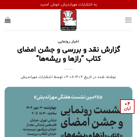
Ski
به انتشارات مهراندیش خوش آمدید
t
conten
اخبار
,
رونمایی
گزارش نقد و بررسی و جشن امضای
کتاب ”رازها و ریشه‌ها”
نوشته شده در تاریخ
۱۴۰۴-۰۸-۰۴
توسط
انتشارات مهراندیش
04
آبان