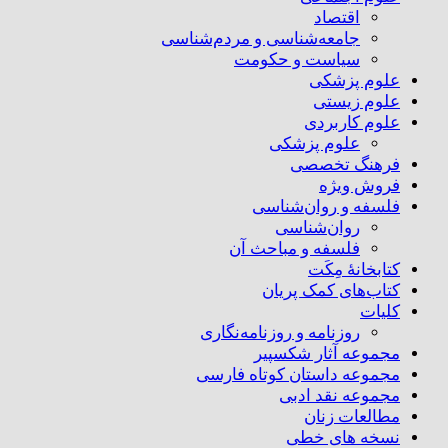
اقتصاد
جامعه‌شناسی و مردم‌شناسی
سیاست و حکومت
علوم پزشکی
علوم زیستی
علوم کاربردی
علوم پزشکی
فرهنگ تخصصی
فروش ویژه
فلسفه و روان‌شناسی
روان‌شناسی
فلسفه و مباحث آن
کتابخانۀ مِکَت
کتاب‌های کمک پریان
کلیات
روزنامه و روزنامه‌نگاری
مجموعه آثار شکسپیر
مجموعه داستان کوتاه فارسی
مجموعه نقد ادبی
مطالعات زنان
نسخه های خطی