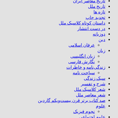
تاریخ معاصر ایران
تاریخ ملل
تازه ها
تجدید چاپ
داستان کوتاه کلاسیک ملل
در دست انتشار
دوزبانه
دین
عرفان اسلامی
زبان
زبان انگلیسی
نگارش فارسی
زندگی‌نامه و خاطرات
سیاحت نامه
سبک زندگی
شرح و تفسیر
شعر کلاسیک ملل
شعر معاصر ملل
صد کتاب برتر قرن بیست‌و‌یکم گاردین
علوم
نجوم فیزیک
علوم اجتماعی