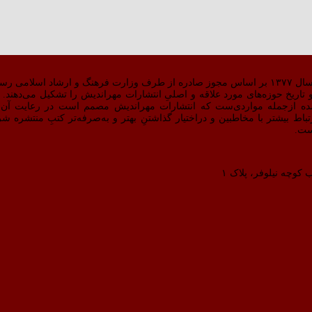
 کار کرد.
اریخ حوزه‌های مورد علاقه و اصلیِ انتشارات مهراندیش را تشکیل می‌دهند. دق
ده ازجمله مواردی‌ست که انتشارات مهراندیش مصمم است در رعایت آن 
بالاتری دست پیدا کند.سایت مهراندیش در مردادماه ۹۸ برای ارتباط بیشتر با مخاطبین و دراختیار گذاشتنِ بهتر و به‌صرفه
ست.
 کوچه نیلوفر، پلاک ۱