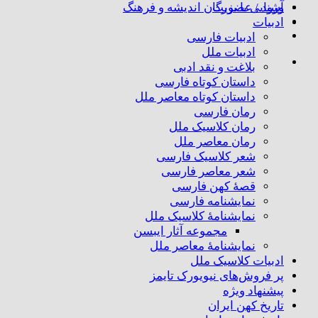
ورود / عضویت
آشنایی با بزرگان اندیشه و فرهنگ
ادبیات
ادبیات فارسی
ادبیات ملل
بلاغت و نقد ادبی
داستان کوتاه فارسی
داستان کوتاه معاصر ملل
رمان فارسی
رمان کلاسیک ملل
رمان معاصر ملل
شعر کلاسیک فارسی
شعر معاصر فارسی
قصهٔ کهن فارسی
نمایشنامه فارسی
نمایشنامهٔ کلاسیک ملل
مجموعه آثار ایبسن
نمایشنامهٔ معاصر ملل
ادبیات کلاسیک ملل
پر فروش‌های نیویورک تایمز
پیشنهاد ویژه
تاریخ کهن ایران