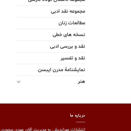
مجموعه نقد ادبی
مطالعات زنان
نسخه های خطی
نقد و بررسی ادبی
نقد و تفسیر
نمایشنامۀ مدرن ایبسن
هنر
درباره ما
انتشارات مهراندیش به مدیریت آقای مهدی سجودی 