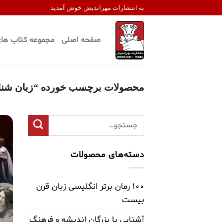
Ski
به انتشارات مهراندیش خوش آمدید
t
conten
صفحه اصلی
مجموعه کتاب های
محصولات برچسب خورده “زبان شن
جستجو
برای:
دسته‌های محصولات
۱۰۰ رمان برتر انگلیسی زبان قرن
بیست
آشنایی با بزرگان اندیشه و فرهنگ