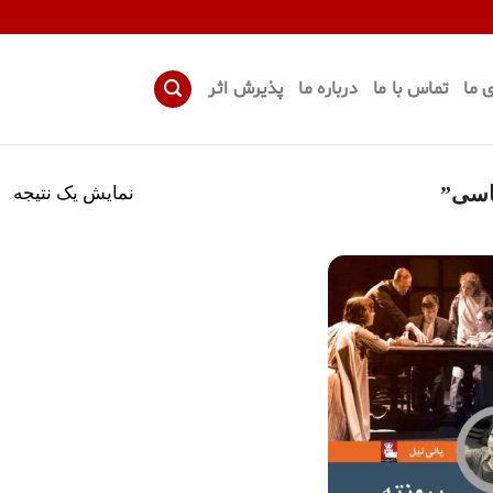
 ما
تماس با ما
درباره ما
پذیرش اثر
نمایش یک نتیجه
اسی”
افزودن
به
علاقه
مندی
ها