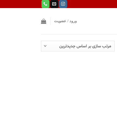
ورود / عضویت