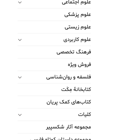
علوم اجتماعی
علوم پزشکی
علوم زیستی
علوم کاربردی
فرهنگ تخصصی
فروش ویژه
فلسفه و روان‌شناسی
کتابخانۀ مِکَت
کتاب‌های کمک پریان
کلیات
مجموعه آثار شکسپیر
مجموعه داستان کوتاه فارسی