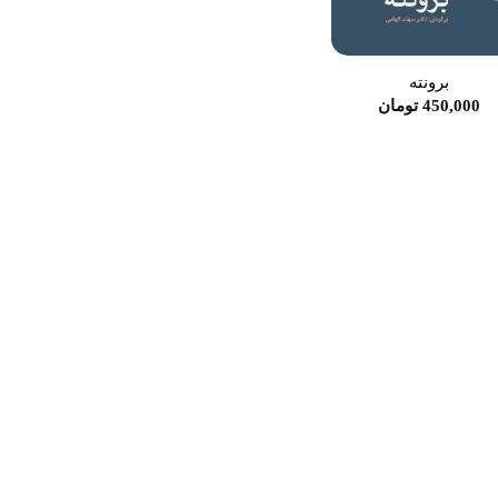
برونته
450,000
تومان