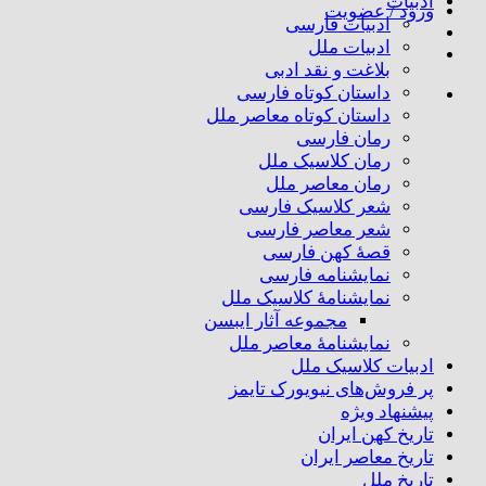
ادبیات
ورود / عضویت
ادبیات فارسی
ادبیات ملل
بلاغت و نقد ادبی
داستان کوتاه فارسی
داستان کوتاه معاصر ملل
رمان فارسی
رمان کلاسیک ملل
رمان معاصر ملل
شعر کلاسیک فارسی
شعر معاصر فارسی
قصهٔ کهن فارسی
نمایشنامه فارسی
نمایشنامهٔ کلاسیک ملل
مجموعه آثار ایبسن
نمایشنامهٔ معاصر ملل
ادبیات کلاسیک ملل
پر فروش‌های نیویورک تایمز
پیشنهاد ویژه
تاریخ کهن ایران
تاریخ معاصر ایران
تاریخ ملل