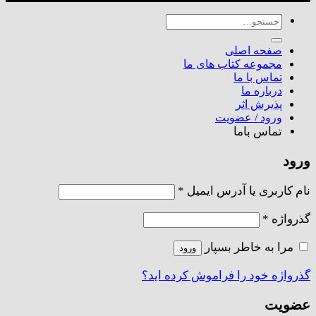
جستجو
برای:
صفحه اصلی
مجموعه کتاب های ما
تماس با ما
درباره ما
پذیرش اثر
ورود / عضویت
تماس باما
ورود
الزامی
نام کاربری یا آدرس ایمیل
*
الزامی
گذرواژه
*
مرا به خاطر بسپار
ورود
گذرواژه خود را فراموش کرده اید؟
عضویت