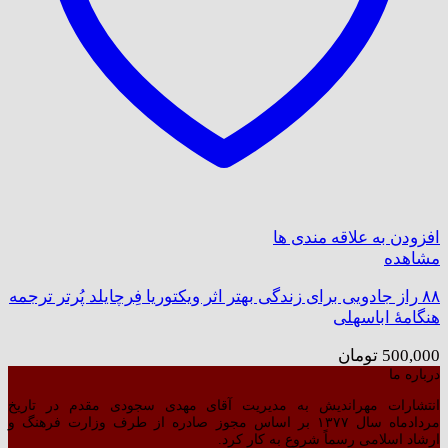
افزودن به علاقه مندی ها
مشاهده
۸۸ راز جادویی برای زندگی بهتر اثر ویکتوریا فِرچایلد پُرتر ترجمه
هنگامۀ اباسهلی
500,000
تومان
درباره ما
انتشارات مهراندیش به مدیریت آقای مهدی سجودی مقدم در تاریخ
مردادماه سال ۱۳۷۷ بر اساس مجوز صادره از طرف وزارت فرهنگ و
ارشاد اسلامی رسماً شروع به کار کرد.