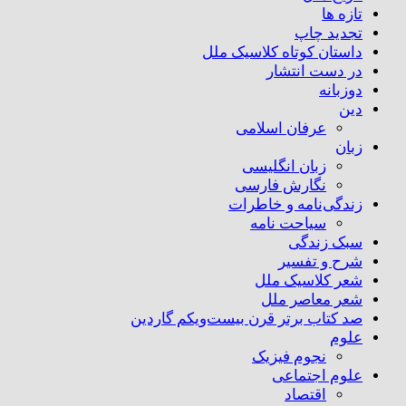
تازه ها
تجدید چاپ
داستان کوتاه کلاسیک ملل
در دست انتشار
دوزبانه
دین
عرفان اسلامی
زبان
زبان انگلیسی
نگارش فارسی
زندگی‌نامه و خاطرات
سیاحت نامه
سبک زندگی
شرح و تفسیر
شعر کلاسیک ملل
شعر معاصر ملل
صد کتاب برتر قرن بیست‌و‌یکم گاردین
علوم
نجوم فیزیک
علوم اجتماعی
اقتصاد