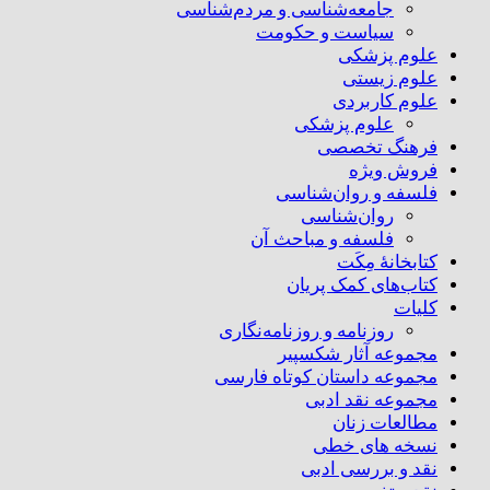
جامعه‌شناسی و مردم‌شناسی
سیاست و حکومت
علوم پزشکی
علوم زیستی
علوم کاربردی
علوم پزشکی
فرهنگ تخصصی
فروش ویژه
فلسفه و روان‌شناسی
روان‌شناسی
فلسفه و مباحث آن
کتابخانۀ مِکَت
کتاب‌های کمک پریان
کلیات
روزنامه و روزنامه‌نگاری
مجموعه آثار شکسپیر
مجموعه داستان کوتاه فارسی
مجموعه نقد ادبی
مطالعات زنان
نسخه های خطی
نقد و بررسی ادبی