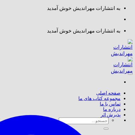
Skip
به انتشارات مهراندیش خوش آمدید
to
content
به انتشارات مهراندیش خوش آمدید
صفحه اصلی
مجموعه کتاب های ما
تماس با ما
درباره ما
پذیرش اثر
جستجو
برای: