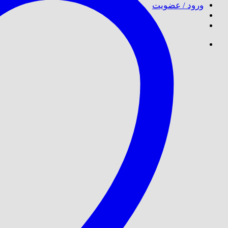
ورود / عضویت