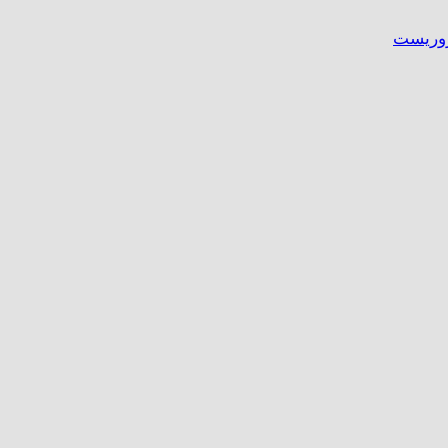
وریست