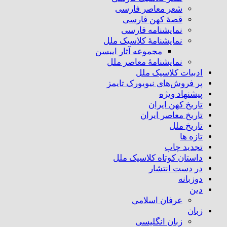
شعر معاصر فارسی
قصهٔ کهن فارسی
نمایشنامه فارسی
نمایشنامهٔ کلاسیک ملل
مجموعه آثار ایبسن
نمایشنامهٔ معاصر ملل
ادبیات کلاسیک ملل
پر فروش‌های نیویورک تایمز
پیشنهاد ویژه
تاریخ کهن ایران
تاریخ معاصر ایران
تاریخ ملل
تازه ها
تجدید چاپ
داستان کوتاه کلاسیک ملل
در دست انتشار
دوزبانه
دین
عرفان اسلامی
زبان
زبان انگلیسی