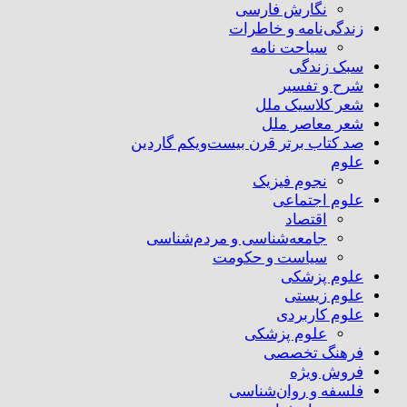
نگارش فارسی
زندگی‌نامه و خاطرات
سیاحت نامه
سبک زندگی
شرح و تفسیر
شعر کلاسیک ملل
شعر معاصر ملل
صد کتاب برتر قرن بیست‌و‌یکم گاردین
علوم
نجوم فیزیک
علوم اجتماعی
اقتصاد
جامعه‌شناسی و مردم‌شناسی
سیاست و حکومت
علوم پزشکی
علوم زیستی
علوم کاربردی
علوم پزشکی
فرهنگ تخصصی
فروش ویژه
فلسفه و روان‌شناسی