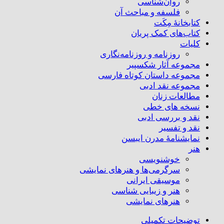
روان‌شناسی
فلسفه و مباحث آن
کتابخانۀ مِکَت
کتاب‌های کمک پریان
کلیات
روزنامه و روزنامه‌نگاری
مجموعه آثار شکسپیر
مجموعه داستان کوتاه فارسی
مجموعه نقد ادبی
مطالعات زنان
نسخه های خطی
نقد و بررسی ادبی
نقد و تفسیر
نمایشنامۀ مدرن ایبسن
هنر
خوشنویسی
سرگرمی‌ها و هنرهای نمایشی
موسیقی ایرانی
هنر و زیبایی شناسی
هنر‌های نمایشی
توضیحات تکمیلی