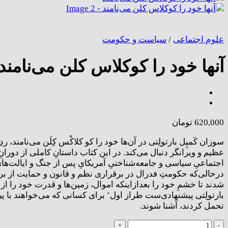
علوم اجتماعی
/
سیاست و حکومت
آنها خود را کوکلاس کلن می‌نامند
620,000
تومان
سوزان کَمپِل بارتولِتی در آن‌ها خود را کو کلاکْس کِلَن می‌نامند، 
اجتماعیِ سیاسی و جامعه‌شناختیِ آمریکایِ پس از جنگ و ایالت‌هایِ
درحالی‌که حکومتِ فدرال در برقراری نظم و قانون و حمایت از ب
شدند تا خشمِ خود را بعدازاینکه اموال، زمین‌ها و قدرت خود را ا
بارتولِتی پیشنهادی‌ست طراز اول’ برای کسانی که می‌خواهند با پی
تحمل کردند، آشنا شوند.
آنها