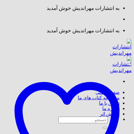
Skip
به انتشارات مهراندیش خوش آمدید
to
content
به انتشارات مهراندیش خوش آمدید
صفحه اصلی
مجموعه کتاب های ما
تماس با ما
درباره ما
پذیرش اثر
جستجو
برای: