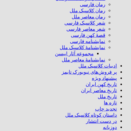
رمان فارسی
رمان کلاسیک ملل
رمان معاصر ملل
شعر کلاسیک فارسی
شعر معاصر فارسی
قصهٔ کهن فارسی
نمایشنامه فارسی
نمایشنامهٔ کلاسیک ملل
مجموعه آثار ایبسن
نمایشنامهٔ معاصر ملل
ادبیات کلاسیک ملل
پر فروش‌های نیویورک تایمز
پیشنهاد ویژه
تاریخ کهن ایران
تاریخ معاصر ایران
تاریخ ملل
تازه ها
تجدید چاپ
داستان کوتاه کلاسیک ملل
در دست انتشار
دوزبانه