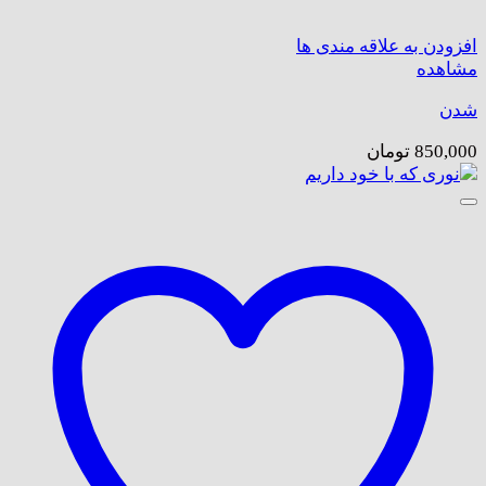
افزودن به علاقه مندی ها
مشاهده
شدن
850,000
تومان