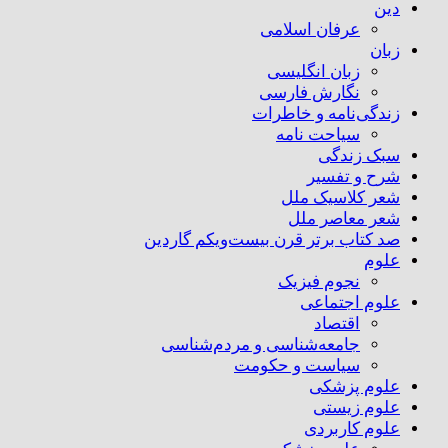
دین
عرفان اسلامی
زبان
زبان انگلیسی
نگارش فارسی
زندگی‌نامه و خاطرات
سیاحت نامه
سبک زندگی
شرح و تفسیر
شعر کلاسیک ملل
شعر معاصر ملل
صد کتاب برتر قرن بیست‌و‌یکم گاردین
علوم
نجوم فیزیک
علوم اجتماعی
اقتصاد
جامعه‌شناسی و مردم‌شناسی
سیاست و حکومت
علوم پزشکی
علوم زیستی
علوم کاربردی