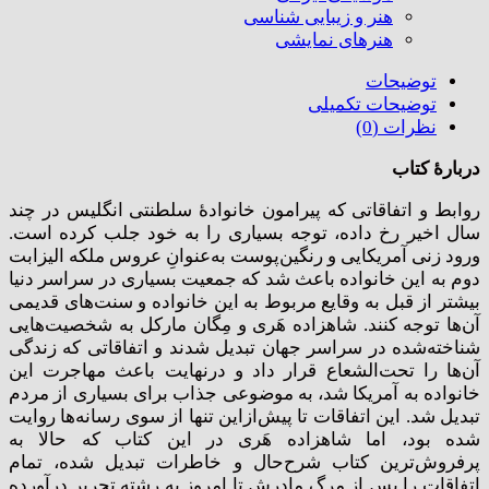
هنر و زیبایی شناسی
هنر‌های نمایشی
توضیحات
توضیحات تکمیلی
نظرات (0)
دربارۀ کتاب
روابط و اتفاقاتی که پیرامون خانوادۀ سلطنتی انگلیس در چند
سال اخیر رخ داده، توجه بسیاری را به خود جلب کرده است.
ورود زنی آمریکایی و رنگین‌پوست به‌عنوانِ عروس ملکه الیزابت
دوم به این خانواده باعث شد که جمعیت بسیاری در سراسر دنیا
بیشتر از قبل به وقایع مربوط به این خانواده و سنت‌های قدیمی
آن‌ها توجه کنند. شاهزاده هَری و مِگان مارکل به شخصیت‌هایی
شناخته‌شده در سراسر جهان تبدیل شدند و اتفاقاتی که زندگی
آن‌ها را تحت‌الشعاع قرار داد و درنهایت باعث مهاجرت این
خانواده به آمریکا شد، به موضوعی جذاب برای بسیاری از مردم
تبدیل شد. این اتفاقات تا پیش‌ازاین تنها از سوی رسانه‌ها روایت
شده بود، اما شاهزاده هَری در این کتاب که حالا به
پرفروش‌ترین کتاب شرح‌حال و خاطرات تبدیل شده، تمام
اتفاقات را پس از مرگ مادرش تا امروز به رشته تحریر درآورده