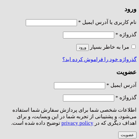
ورود
الزامی
نام کاربری یا آدرس ایمیل
*
الزامی
گذرواژه
*
مرا به خاطر بسپار
ورود
گذرواژه خود را فراموش کرده اید؟
عضویت
الزامی
آدرس ایمیل
*
الزامی
گذرواژه
*
اطلاعات شخصی شما برای پردازش سفارش شما استفاده
می‌شود، و پشتیبانی از تجربه شما در این وبسایت، و برای
اهداف دیگری که در
privacy policy
توضیح داده شده است.
عضویت