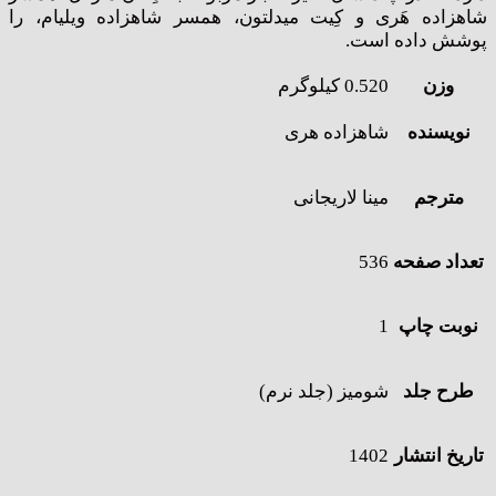
شاهزاده هَری و کِیت میدلتون، همسر شاهزاده ویلیام، را
پوشش داده است.
وزن
0.520 کیلوگرم
نویسنده
شاهزاده هری
مترجم
مینا لاریجانی
تعداد صفحه
536
نوبت چاپ
1
طرح جلد
شومیز (جلد نرم)
تاریخ انتشار
1402