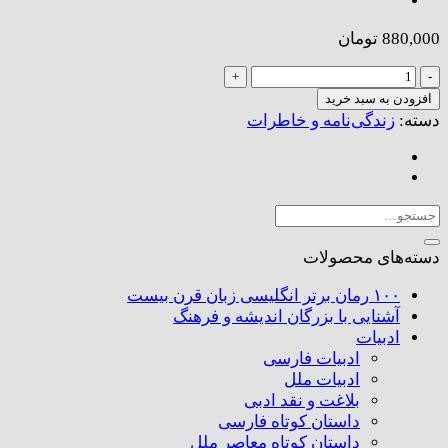
880,000
تومان
اضافی
عدد
افزودن به سبد خرید
دسته:
زندگی‌نامه و خاطرات
جستجو
برای:
دسته‌های محصولات
۱۰۰ رمان برتر انگلیسی زبان قرن بیست
آشنایی با بزرگان اندیشه و فرهنگ
ادبیات
ادبیات فارسی
ادبیات ملل
بلاغت و نقد ادبی
داستان کوتاه فارسی
داستان کوتاه معاصر ملل