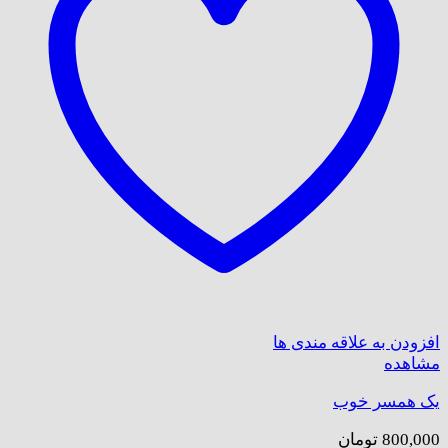
افزودن به علاقه مندی ها
مشاهده
یک همسر خوب
800,000
تومان