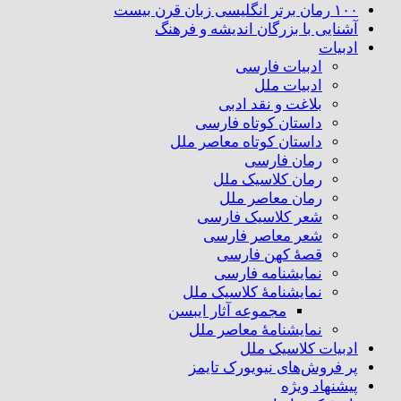
۱۰۰ رمان برتر انگلیسی زبان قرن بیست
آشنایی با بزرگان اندیشه و فرهنگ
ادبیات
ادبیات فارسی
ادبیات ملل
بلاغت و نقد ادبی
داستان کوتاه فارسی
داستان کوتاه معاصر ملل
رمان فارسی
رمان کلاسیک ملل
رمان معاصر ملل
شعر کلاسیک فارسی
شعر معاصر فارسی
قصهٔ کهن فارسی
نمایشنامه فارسی
نمایشنامهٔ کلاسیک ملل
مجموعه آثار ایبسن
نمایشنامهٔ معاصر ملل
ادبیات کلاسیک ملل
پر فروش‌های نیویورک تایمز
پیشنهاد ویژه