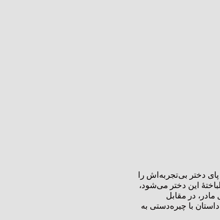
یوِت تصمیم دارد پای دختر بی‌تجربه‌اش را
باختۀ این دختر می‌شود،
مادر، در مقابل
استان با چیره‌دستی به