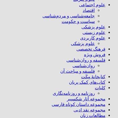
علوم اجتماعی
اقتصاد
جامعه‌شناسی و مردم‌شناسی
سیاست و حکومت
علوم پزشکی
علوم زیستی
علوم کاربردی
علوم پزشکی
فرهنگ تخصصی
فروش ویژه
فلسفه و روان‌شناسی
روان‌شناسی
فلسفه و مباحث آن
کتابخانۀ مِکَت
کتاب‌های کمک پریان
کلیات
روزنامه و روزنامه‌نگاری
مجموعه آثار شکسپیر
مجموعه داستان کوتاه فارسی
مجموعه نقد ادبی
مطالعات زنان