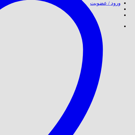
ورود / عضویت