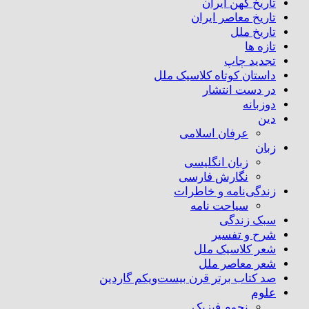
تاریخ کهن ایران
تاریخ معاصر ایران
تاریخ ملل
تازه ها
تجدید چاپ
داستان کوتاه کلاسیک ملل
در دست انتشار
دوزبانه
دین
عرفان اسلامی
زبان
زبان انگلیسی
نگارش فارسی
زندگی‌نامه و خاطرات
سیاحت نامه
سبک زندگی
شرح و تفسیر
شعر کلاسیک ملل
شعر معاصر ملل
صد کتاب برتر قرن بیست‌و‌یکم گاردین
علوم
نجوم فیزیک