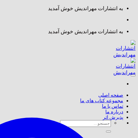
Skip
به انتشارات مهراندیش خوش آمدید
to
content
به انتشارات مهراندیش خوش آمدید
صفحه اصلی
مجموعه کتاب های ما
تماس با ما
درباره ما
پذیرش اثر
جستجو
برای: