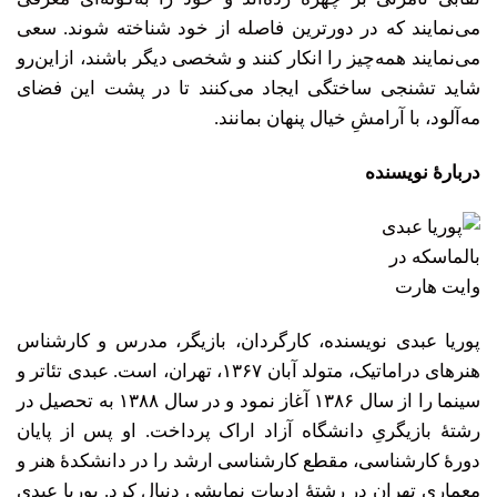
می‌نمایند که در دورترین فاصله از خود شناخته شوند. سعی
می‌نمایند همه‌چیز را انکار کنند و شخصی دیگر باشند، ازاین‌رو
شاید تشنجی ساختگی ایجاد می‌کنند تا در پشت این فضای
مه‌آلود، با آرامشِ خیال پنهان بمانند.
دربارۀ نویسنده
پوریا عبدی نویسنده، کارگردان، بازیگر، مدرس و کارشناس
هنرهای دراماتیک، متولد آبان ۱۳۶۷، تهران، است. عبدی تئاتر و
سینما را از سال ۱۳۸۶ آغاز نمود و در سال ۱۳۸۸ به تحصیل در
رشتۀ بازیگریِ دانشگاه آزاد اراک پرداخت. او پس از پایان
دورۀ کارشناسی، مقطع کارشناسی ارشد را در دانشکدۀ هنر و
معماری تهران در رشتۀ ادبیات نمایشی دنبال کرد. پوریا عبدی