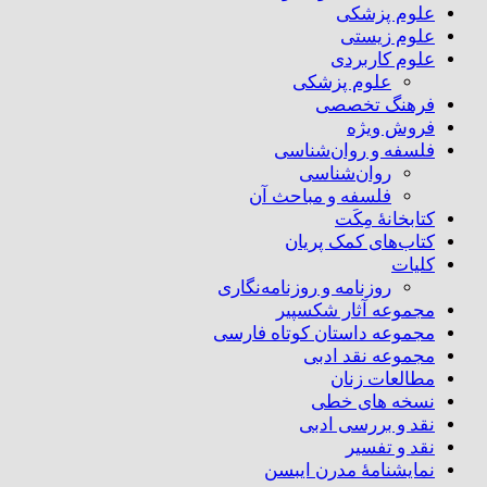
علوم پزشکی
علوم زیستی
علوم کاربردی
علوم پزشکی
فرهنگ تخصصی
فروش ویژه
فلسفه و روان‌شناسی
روان‌شناسی
فلسفه و مباحث آن
کتابخانۀ مِکَت
کتاب‌های کمک پریان
کلیات
روزنامه و روزنامه‌نگاری
مجموعه آثار شکسپیر
مجموعه داستان کوتاه فارسی
مجموعه نقد ادبی
مطالعات زنان
نسخه های خطی
نقد و بررسی ادبی
نقد و تفسیر
نمایشنامۀ مدرن ایبسن