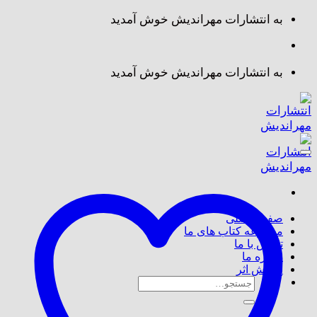
Skip
به انتشارات مهراندیش خوش آمدید
to
content
به انتشارات مهراندیش خوش آمدید
صفحه اصلی
مجموعه کتاب های ما
تماس با ما
درباره ما
پذیرش اثر
جستجو
برای: