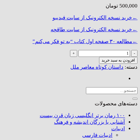
500,000
تومان
←خرید نسخه الکترونیک از سایت فیدیبو
←خرید نسخه الکترونیک از سایت طاقچه
←مطالعه ۳۰ صفحه اول کتاب “به تو فکر می‌کنم”
به
تو
افزودن به سبد خرید
فکر
دسته:
داستان کوتاه معاصر ملل
می‌کنم
عدد
جستجو
برای:
دسته‌های محصولات
۱۰۰ رمان برتر انگلیسی زبان قرن بیست
آشنایی با بزرگان اندیشه و فرهنگ
ادبیات
ادبیات فارسی