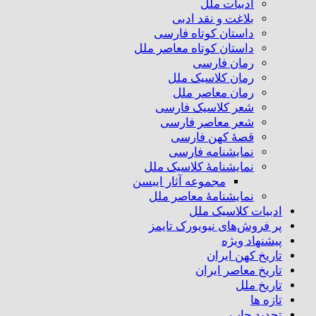
ادبیات ملل
بلاغت و نقد ادبی
داستان کوتاه فارسی
داستان کوتاه معاصر ملل
رمان فارسی
رمان کلاسیک ملل
رمان معاصر ملل
شعر کلاسیک فارسی
شعر معاصر فارسی
قصهٔ کهن فارسی
نمایشنامه فارسی
نمایشنامهٔ کلاسیک ملل
مجموعه آثار ایبسن
نمایشنامهٔ معاصر ملل
ادبیات کلاسیک ملل
پر فروش‌های نیویورک تایمز
پیشنهاد ویژه
تاریخ کهن ایران
تاریخ معاصر ایران
تاریخ ملل
تازه ها
تجدید چاپ