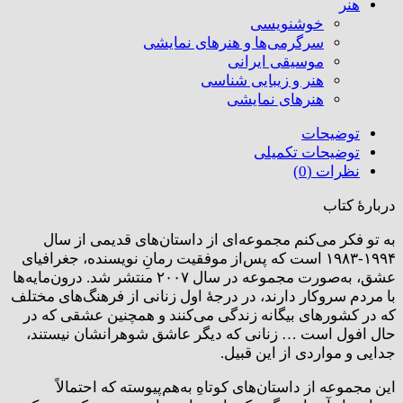
هنر
خوشنویسی
سرگرمی‌ها و هنرهای نمایشی
موسیقی ایرانی
هنر و زیبایی شناسی
هنر‌های نمایشی
توضیحات
توضیحات تکمیلی
نظرات (0)
دربارۀ کتاب
به تو فکر می‌کنم مجموعه‌ای از داستان‌های قدیمی از سال
۱۹۹۴-۱۹۸۳ است که پس‌از موفقیت رمانِ نویسنده، جغرافیای
عشق، به‌صورت مجموعه در سال ۲۰۰۷ منتشر شد. درون‌مایه‌ها
با مردم سروکار دارند، در درجۀ اول زنانی از فرهنگ‌های مختلف
که در کشورهای بیگانه زندگی می‌کنند و همچنین عشقی که در
حال افول است … زنانی که دیگر عاشق شوهرانشان نیستند،
جدایی و مواردی از این قبیل.
این مجموعه از داستان‌های کوتاهِ به‌هم‌پیوسته که احتمالاً