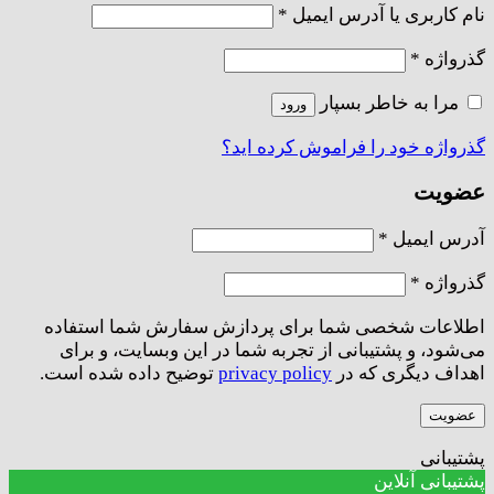
الزامی
نام کاربری یا آدرس ایمیل
*
الزامی
گذرواژه
*
مرا به خاطر بسپار
ورود
گذرواژه خود را فراموش کرده اید؟
عضویت
الزامی
آدرس ایمیل
*
الزامی
گذرواژه
*
اطلاعات شخصی شما برای پردازش سفارش شما استفاده
می‌شود، و پشتیبانی از تجربه شما در این وبسایت، و برای
اهداف دیگری که در
privacy policy
توضیح داده شده است.
عضویت
پشتیبانی
پشتیبانی آنلاین