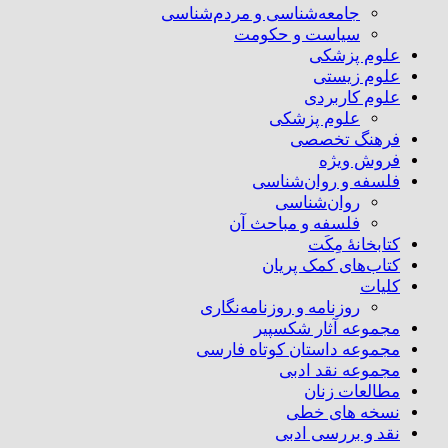
جامعه‌شناسی و مردم‌شناسی
سیاست و حکومت
علوم پزشکی
علوم زیستی
علوم کاربردی
علوم پزشکی
فرهنگ تخصصی
فروش ویژه
فلسفه و روان‌شناسی
روان‌شناسی
فلسفه و مباحث آن
کتابخانۀ مِکَت
کتاب‌های کمک پریان
کلیات
روزنامه و روزنامه‌نگاری
مجموعه آثار شکسپیر
مجموعه داستان کوتاه فارسی
مجموعه نقد ادبی
مطالعات زنان
نسخه های خطی
نقد و بررسی ادبی