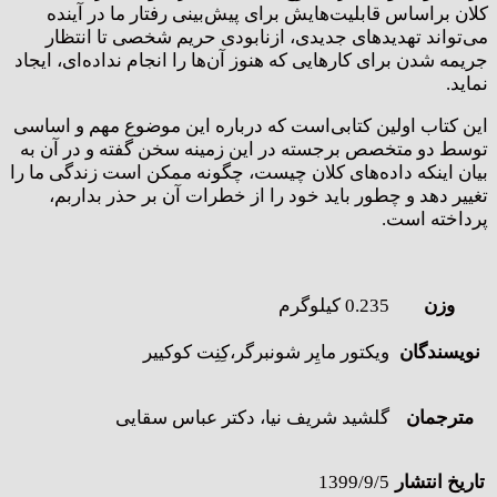
کلان براساس قابلیت‌هایش برای پیش‌بینی رفتار ما در آینده
می‌تواند تهدیدهای جدیدی، ازنابودی حریم شخصی تا انتظار
جریمه شدن برای کارهایی که هنوز آن‌ها را انجام نداده‌ای، ایجاد
نماید.
این کتاب اولین کتابی‌است که درباره این موضوع مهم و اساسی
توسط دو متخصص برجسته در این زمینه سخن گفته و در آن به
بیان اینکه داده‌های کلان چیست، چگونه ممکن است زندگی ما را
تغییر دهد و چطور باید خود را از خطرات آن بر حذر بداربم،
پرداخته است.
وزن
0.235 کیلوگرم
نویسندگان
ویکتور مایِر شونبرگر،کِنِت کوکییر
مترجمان
گلشید شریف نیا، دکتر عباس سقایی
تاریخ انتشار
1399/9/5