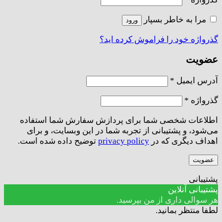
مرا به خاطر بسپار
ورود
گذرواژه خود را فراموش کرده اید؟
عضویت
الزامی
آدرس ایمیل
*
الزامی
گذرواژه
*
اطلاعات شخصی شما برای پردازش سفارش شما استفاده
می‌شود، و پشتیبانی از تجربه شما در این وبسایت، و برای
اهداف دیگری که در
privacy policy
توضیح داده شده است.
عضویت
پشتیبانی
پشتیبانی آنلاین
هر سوالی داری از من بپرسید.
لطفا منتظر بمانید.