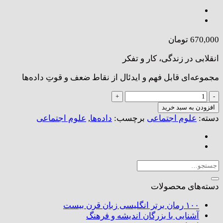
670,000
تومان
انقلابی در زندگی، کار و تفکر
مجموعه‌ای قابل فهم و ایدئال از نقاط ضعف و قوتِ داده‌ها
داده‌های
کلان
افزودن به سبد خرید
عدد
دسته:
علوم اجتماعی
برچسب:
داده‌ها
,
علوم اجتماعی
جستجو
برای:
دسته‌های محصولات
۱۰۰ رمان برتر انگلیسی زبان قرن بیست
آشنایی با بزرگان اندیشه و فرهنگ