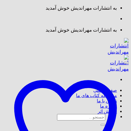
Skip
به انتشارات مهراندیش خوش آمدید
to
content
به انتشارات مهراندیش خوش آمدید
صفحه اصلی
مجموعه کتاب های ما
تماس با ما
درباره ما
پذیرش اثر
جستجو
برای: