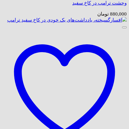
وحشت ترامپ در کاخ سفید
880,000
تومان