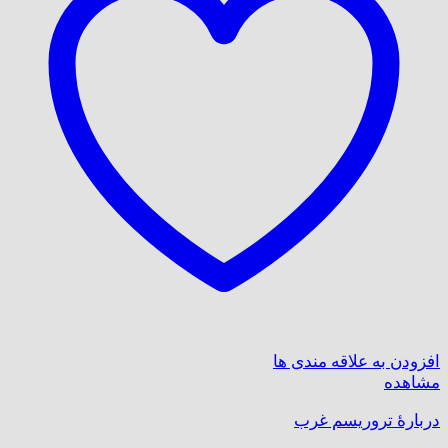
افزودن به علاقه مندی ها
مشاهده
دربارهٔ تروریسم غرب