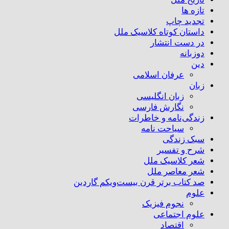
تازه ها
تجدید چاپ
داستان کوتاه کلاسیک ملل
در دست انتشار
دوزبانه
دین
عرفان اسلامی
زبان
زبان انگلیسی
نگارش فارسی
زندگی‌نامه و خاطرات
سیاحت نامه
سبک زندگی
شرح و تفسیر
شعر کلاسیک ملل
شعر معاصر ملل
صد کتاب برتر قرن بیست‌و‌یکم گاردین
علوم
نجوم فیزیک
علوم اجتماعی
اقتصاد