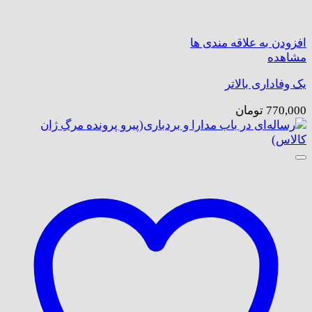
افزودن به علاقه مندی ها
مشاهده
یک وفاداری بالاتر
770,000
تومان