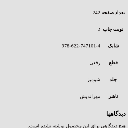
تعداد صفحه
242
نوبت چاپ
2
شابک
978-622-747101-4
قطع
رقعی
جلد
شومیز
ناشر
مهراندیش
دیدگاهها
هیچ دیدگاهی برای این محصول نوشته نشده است.