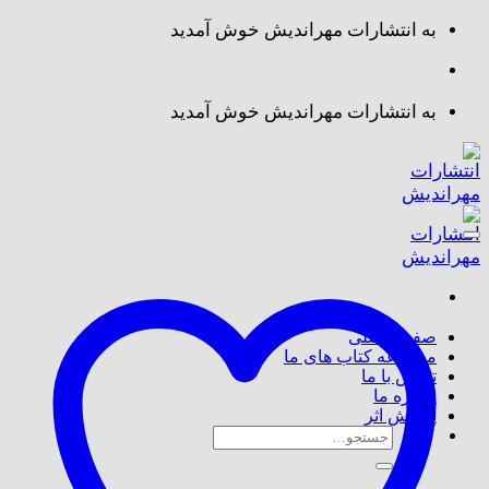
Skip
به انتشارات مهراندیش خوش آمدید
to
content
به انتشارات مهراندیش خوش آمدید
صفحه اصلی
مجموعه کتاب های ما
تماس با ما
درباره ما
پذیرش اثر
جستجو
برای: