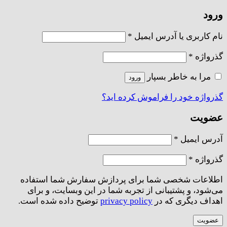
ورود
الزامی
نام کاربری یا آدرس ایمیل
*
الزامی
گذرواژه
*
مرا به خاطر بسپار
ورود
گذرواژه خود را فراموش کرده اید؟
عضویت
الزامی
آدرس ایمیل
*
الزامی
گذرواژه
*
اطلاعات شخصی شما برای پردازش سفارش شما استفاده
می‌شود، و پشتیبانی از تجربه شما در این وبسایت، و برای
اهداف دیگری که در
privacy policy
توضیح داده شده است.
عضویت