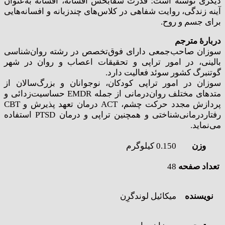
دیگری نوشته است؛ قدرت شفابخش افسانه، افسانه به‌عنوان
آینه زندگی، روایت شفاهی در کلاس‌های چندزبانه و افسانه‌هایی
برای جسم و روح.
دربارهٔ مترجم
سوزان صاحب‌جمعی دارای فوق‌تخصص در رشته روان‌شناسی
بالینی، در امور تراپی و تحقیقات اعصاب و روان در شهر
گوتنبرگ کشور سوئد فعالیت دارد.
سوزان در امور تراپی کودکان، نوجوانان و بزرگ‌سالان از
متدهای مختلف روان‌درمانی از جمله EMDR حساسیت‌زدائی و
پردازش مجدد حرکت چشم، ACT درمان تعهد پذیرش و CBT
رفتاردرمانی‌شناختی و همچنین تراپی و درمان PTSD استفاده
می‌نماید.
وزن
0.150 کیلوگرم
تعداد صفحه
48
نویسنده
میکائیل لوندگرِن