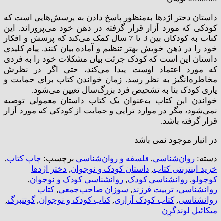
داستان دختر اژدها به‌منظور پاسخ دادن به پرسش‌هایی است که
کودکی که مورد آزار قرار گرفته در ذهن خود می‌پروراند. این
کتاب به کودکان بین 3 تا 7 سال کمک می‌کند که پرسش و افکار
خود را در ذهن خویش بهتر تنظیم و آماده بیان کنند. پیام کلیدی
داستان این است که کودک جرئت بیان مشکلات خود را به فردی
که مورد اعتماد اوست پیدا می‌کند، حتی اگر در نظرش
مخاطره‌انگیز به نظر رسد. زمان خواندن کتاب برای حمایت و
یاری کودک بنا به تشخیص فرد بزرگ‌سال تعیین می‌شود.
خواندن این کتاب به‌عنوان یک کتاب داستان معمولی توصیه
نمی‌شود، مگر در موارد تراپی و حمایت از کودکی که مورد آزار
قرار گرفته باشد.
در انبار موجود نمی باشد
دسته:
روان‌شناسی
,
فلسفه و روان‌شناسی
برچسب:
چاپ کتاب
,
خرید اینترنتی کتاب
,
داستان کودک و نوجوان
,
دختر اژدها
کوچولو
,
روانشناسی کودک
,
روانشناسی کودک و نوجوان
,
روانشناسی، تربیت فرزند
,
سوزان صاحب‌جمعی
,
کتاب
روانشناسی
,
کتاب کودک آزاری
,
کتاب کودک و نوجوان
,
گوتنبرگ
,
میکائیل لوندگرِن