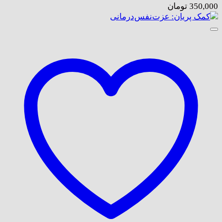
350,000
تومان