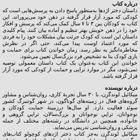
درباره کتاب
داستان دختر اژدها به‌منظور پاسخ دادن به پرسش‌هایی است که
کودکی که مورد آزار قرار گرفته در ذهن خود می‌پروراند. این
کتاب به کودکان بین ۳ تا ۷ سال کمک می‌کند که پرسش و افکار
خود را در ذهن خویش بهتر تنظیم و آماده بیان کنند. پیام کلیدی
داستان این است که کودک جرئت بیان مشکلات خود را به فردی
که مورد اعتماد اوست پیدا می‌کند، حتی اگر در نظرش
مخاطره‌انگیز به نظر رسد. زمان خواندن کتاب برای حمایت و
یاری کودک بنا به تشخیص فرد بزرگ‌سال تعیین می‌شود.
خواندن این کتاب به‌عنوان یک کتاب داستان معمولی توصیه
نمی‌شود، مگر در موارد تراپی و حمایت از کودکی که مورد آزار
قرار گرفته باشد.
درباره نویسنده
میکائیل لوندگرِن، با ۳۰ سال تجربهٔ کاری، روان‌شناس و مشاور
گروه‌های فعال در زمینه‌های گوناگون، در شهر گوتنبرگ کشور
سوئد فعالیت دارد. او سال‌ها درزمینهٔ حمایت کودکان و
نوجوانان، تراپیِ نوجوانان و بزرگ‌سالان، تراپیِ گروهی و
خانواده، همچنین در دانشگاه در رشته‌های مختلف از جمله
پزشکی و روان‌شناسی تدریس می‌نماید.
میکائیل لوندگرِن به‌جز کتاب دختر اژدهای کوچولو کتاب‌های