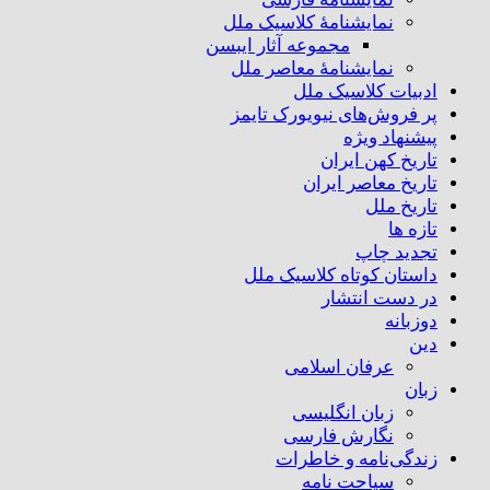
نمایشنامهٔ کلاسیک ملل
مجموعه آثار ایبسن
نمایشنامهٔ معاصر ملل
ادبیات کلاسیک ملل
پر فروش‌های نیویورک تایمز
پیشنهاد ویژه
تاریخ کهن ایران
تاریخ معاصر ایران
تاریخ ملل
تازه ها
تجدید چاپ
داستان کوتاه کلاسیک ملل
در دست انتشار
دوزبانه
دین
عرفان اسلامی
زبان
زبان انگلیسی
نگارش فارسی
زندگی‌نامه و خاطرات
سیاحت نامه