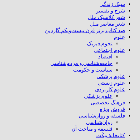
سبک زندگی
شرح و تفسیر
شعر کلاسیک ملل
شعر معاصر ملل
صد کتاب برتر قرن بیست‌و‌یکم گاردین
علوم
نجوم فیزیک
علوم اجتماعی
اقتصاد
جامعه‌شناسی و مردم‌شناسی
سیاست و حکومت
علوم پزشکی
علوم زیستی
علوم کاربردی
علوم پزشکی
فرهنگ تخصصی
فروش ویژه
فلسفه و روان‌شناسی
روان‌شناسی
فلسفه و مباحث آن
کتابخانۀ مِکَت