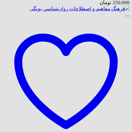
250,000
تومان