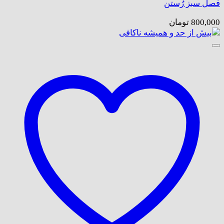
فصل سبز رُستن
800,000
تومان