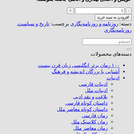
روزنامه‌نگاری
بدون
افزودن به سبد خرید
درد
دسته:
روزنامه و روزنامه‌نگاری
برچسب:
تاریخ و سیاست
,
و
روزنامه‌نگاری
خون‌ریزی
جستجو
عدد
برای:
دسته‌های محصولات
۱۰۰ رمان برتر انگلیسی زبان قرن بیست
آشنایی با بزرگان اندیشه و فرهنگ
ادبیات
ادبیات فارسی
ادبیات ملل
بلاغت و نقد ادبی
داستان کوتاه فارسی
داستان کوتاه معاصر ملل
رمان فارسی
رمان کلاسیک ملل
رمان معاصر ملل