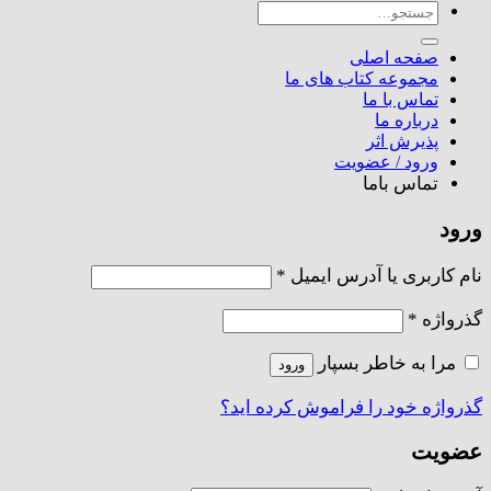
جستجو
برای:
صفحه اصلی
مجموعه کتاب های ما
تماس با ما
درباره ما
پذیرش اثر
ورود / عضویت
تماس باما
ورود
الزامی
نام کاربری یا آدرس ایمیل
*
الزامی
گذرواژه
*
مرا به خاطر بسپار
ورود
گذرواژه خود را فراموش کرده اید؟
عضویت