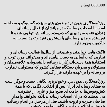
800,000
تومان
روزنامه‌نگاری بدون درد و خون‌ریزی
سیزده گفت‌و‌گو و مصاحبه
است با اصحاب رسانه که در میانشان از فعال رسانه‌ای
زندان‌رفته و سردبیری که دم‌به‌دم رسانه‌اش توقیف شده تا
نویسنده و مدیر رسانه‌ای با بیشترین تقید و تعهد نسبت به
حاکمیت وجود دارد.
ناگفته‌هایی خواندنی و شنیدنی از سال‌ها فعالیت رسانه‌ای و
تجاربی که به‌آسانی به دست نیامده‌اند و می‌توانند مورد توجه و
استفادة همة دست‌اندرکاران رسانه، دانشجویان، علاقه‌مندان و
مسئولان و مجریانِ دستگاه قضایی کشور که مسئولیت نظارت
بر رسانه را بر عهده دارند، قرار گیرند.
روزنامه‌نگاری بدون درد و خون‌ریزی
نگاهی جست‌و‌جوگر است
به فضای رسانه‌ای ایران پس از انقلاب، نگاهی که با همة
کش‌وقوس‌ها به جامعه‌ای صلح‌آمیز و عاری از خشونت
می‌اندیشد که در آن اصحاب رسانه بی‌آنکه بخواهند وامدارِ
صاحبان قدرت و ثروت باشند، قبل از هرچیز، در انجام رسالتِ
خویش و اعتلای بیداری و آگاهی جامعه بکوشند.