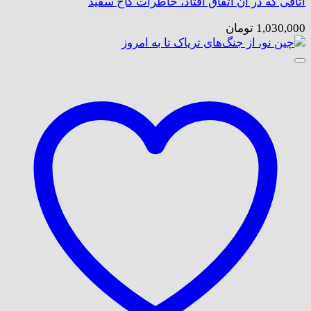
اتاقی که در آن اتفاق افتاد، خاطرات کاخ سفید
1,030,000
تومان