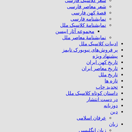
شعر کلاسیک فارسی
شعر معاصر فارسی
قصهٔ کهن فارسی
نمایشنامه فارسی
نمایشنامهٔ کلاسیک ملل
مجموعه آثار ایبسن
نمایشنامهٔ معاصر ملل
ادبیات کلاسیک ملل
پر فروش‌های نیویورک تایمز
پیشنهاد ویژه
تاریخ کهن ایران
تاریخ معاصر ایران
تاریخ ملل
تازه ها
تجدید چاپ
داستان کوتاه کلاسیک ملل
در دست انتشار
دوزبانه
دین
عرفان اسلامی
زبان
زبان انگلیسی