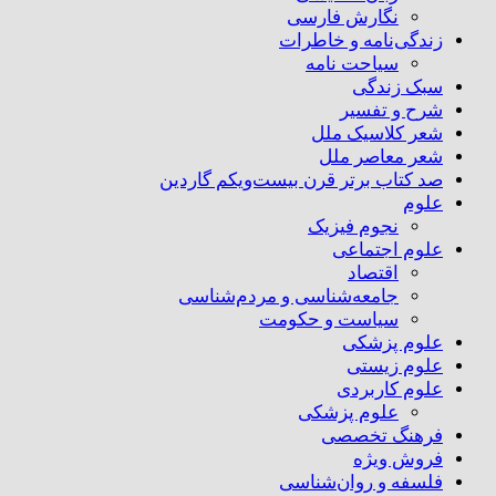
نگارش فارسی
زندگی‌نامه و خاطرات
سیاحت نامه
سبک زندگی
شرح و تفسیر
شعر کلاسیک ملل
شعر معاصر ملل
صد کتاب برتر قرن بیست‌و‌یکم گاردین
علوم
نجوم فیزیک
علوم اجتماعی
اقتصاد
جامعه‌شناسی و مردم‌شناسی
سیاست و حکومت
علوم پزشکی
علوم زیستی
علوم کاربردی
علوم پزشکی
فرهنگ تخصصی
فروش ویژه
فلسفه و روان‌شناسی