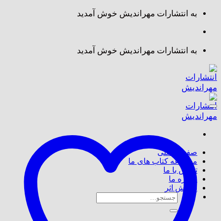
Skip
به انتشارات مهراندیش خوش آمدید
to
content
به انتشارات مهراندیش خوش آمدید
صفحه اصلی
مجموعه کتاب های ما
تماس با ما
درباره ما
پذیرش اثر
جستجو
برای: