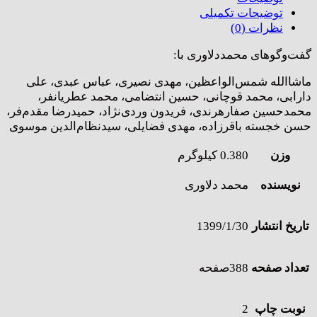
توضیحات تکمیلی
نظرات (0)
گفت‌وگوهای محمددلاوری با:
ماشاالله شمس‌الواعظین، مهدی نصیری، عباس عبدی، علی
دارابی، محمد قوچانی، حسین انتضامی، محمد عطریانفر،
محمدحسین صفارهرندی، فریدون وردی‌نژاد، حمیدرضا مقدم‌فر،
حسن خجسته باقرزاده، مهدی فضایلی، سیدنظام‌الدین موسوی
وزن
0.380 کیلوگرم
نویسنده
محمد دلاوری
تاریخ انتشار
1399/1/30
تعداد صفحه
388صفحه
نوبت چاپ
2