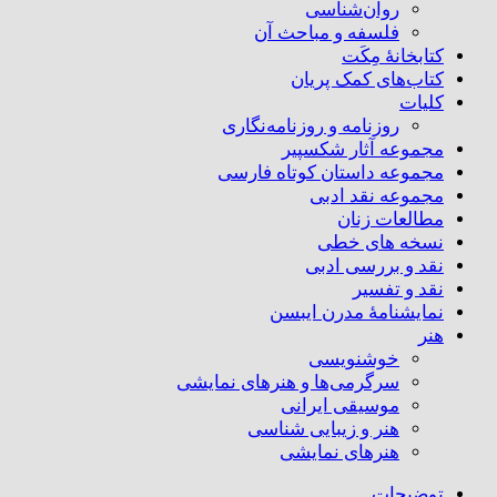
روان‌شناسی
فلسفه و مباحث آن
کتابخانۀ مِکَت
کتاب‌های کمک پریان
کلیات
روزنامه و روزنامه‌نگاری
مجموعه آثار شکسپیر
مجموعه داستان کوتاه فارسی
مجموعه نقد ادبی
مطالعات زنان
نسخه های خطی
نقد و بررسی ادبی
نقد و تفسیر
نمایشنامۀ مدرن ایبسن
هنر
خوشنویسی
سرگرمی‌ها و هنرهای نمایشی
موسیقی ایرانی
هنر و زیبایی شناسی
هنر‌های نمایشی
توضیحات