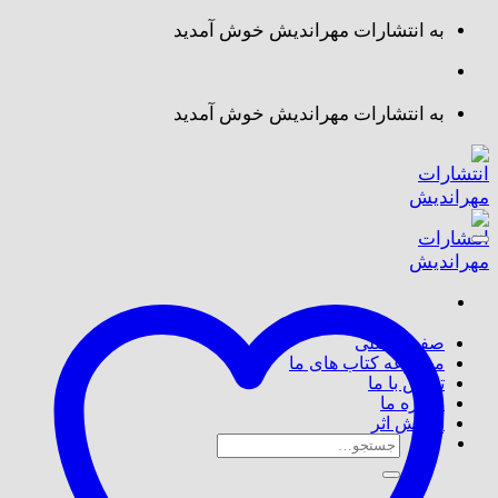
Skip
به انتشارات مهراندیش خوش آمدید
to
content
به انتشارات مهراندیش خوش آمدید
صفحه اصلی
مجموعه کتاب های ما
تماس با ما
درباره ما
پذیرش اثر
جستجو
برای: