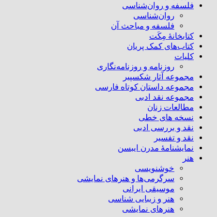
فلسفه و روان‌شناسی
روان‌شناسی
فلسفه و مباحث آن
کتابخانۀ مِکَت
کتاب‌های کمک پریان
کلیات
روزنامه و روزنامه‌نگاری
مجموعه آثار شکسپیر
مجموعه داستان کوتاه فارسی
مجموعه نقد ادبی
مطالعات زنان
نسخه های خطی
نقد و بررسی ادبی
نقد و تفسیر
نمایشنامۀ مدرن ایبسن
هنر
خوشنویسی
سرگرمی‌ها و هنرهای نمایشی
موسیقی ایرانی
هنر و زیبایی شناسی
هنر‌های نمایشی