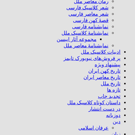
رمان معاصر ملل
شعر کلاسیک فارسی
شعر معاصر فارسی
قصهٔ کهن فارسی
نمایشنامه فارسی
نمایشنامهٔ کلاسیک ملل
مجموعه آثار ایبسن
نمایشنامهٔ معاصر ملل
ادبیات کلاسیک ملل
پر فروش‌های نیویورک تایمز
پیشنهاد ویژه
تاریخ کهن ایران
تاریخ معاصر ایران
تاریخ ملل
تازه ها
تجدید چاپ
داستان کوتاه کلاسیک ملل
در دست انتشار
دوزبانه
دین
عرفان اسلامی
زبان