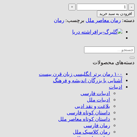
زمزمه
کن
افزودن به سبد خرید
اگر
دسته:
رمان معاصر ملل
برچسب:
رمان
کلمات
را
نمیدانی
عدد
جستجو
برای:
دسته‌های محصولات
۱۰۰ رمان برتر انگلیسی زبان قرن بیست
آشنایی با بزرگان اندیشه و فرهنگ
ادبیات
ادبیات فارسی
ادبیات ملل
بلاغت و نقد ادبی
داستان کوتاه فارسی
داستان کوتاه معاصر ملل
رمان فارسی
رمان کلاسیک ملل