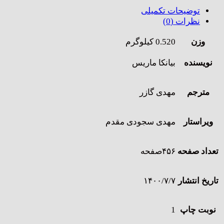
توضیحات تکمیلی
نظرات (0)
وزن
0.520 کیلوگرم
نویسنده
بیانکا ماریس
مترجم
مهدی گازر
ویراستار
مهدی سجودی مقدم
تعداد صفحه
۴۵۶صفحه
تاریخ انتشار
۱۴۰۰/۷/۷
نوبت چاپ
1