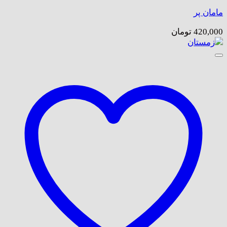
مامان پر
420,000
تومان