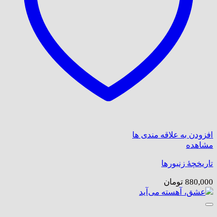
افزودن به علاقه مندی ها
مشاهده
تاریخچهٔ زنبورها
880,000
تومان