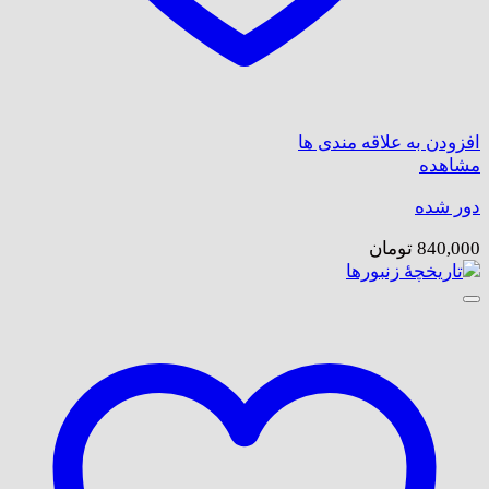
افزودن به علاقه مندی ها
مشاهده
دور شده
840,000
تومان