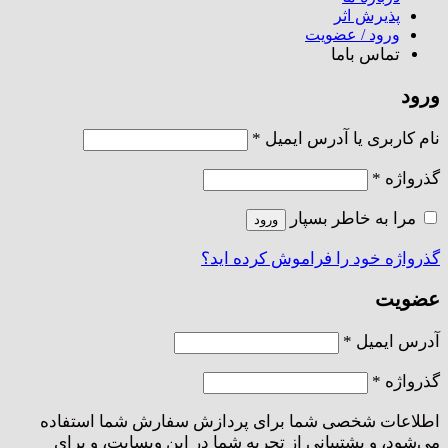
پذیرش اثر
ورود / عضویت
تماس باما
ورود
الزامی
نام کاربری یا آدرس ایمیل
*
الزامی
گذرواژه
*
مرا به خاطر بسپار
ورود
گذرواژه خود را فراموش کرده اید؟
عضویت
الزامی
آدرس ایمیل
*
الزامی
گذرواژه
*
اطلاعات شخصی شما برای پردازش سفارش شما استفاده
می‌شود، و پشتیبانی از تجربه شما در این وبسایت، و برای