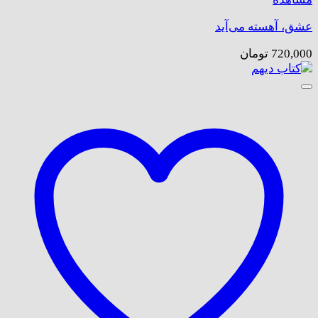
عشق، آهسته می‌آید
720,000
تومان