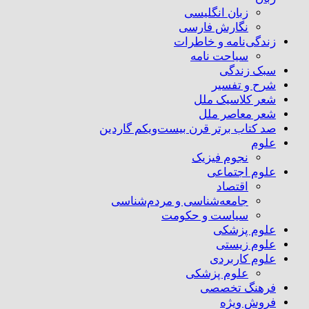
زبان انگلیسی
نگارش فارسی
زندگی‌نامه و خاطرات
سیاحت نامه
سبک زندگی
شرح و تفسیر
شعر کلاسیک ملل
شعر معاصر ملل
صد کتاب برتر قرن بیست‌و‌یکم گاردین
علوم
نجوم فیزیک
علوم اجتماعی
اقتصاد
جامعه‌شناسی و مردم‌شناسی
سیاست و حکومت
علوم پزشکی
علوم زیستی
علوم کاربردی
علوم پزشکی
فرهنگ تخصصی
فروش ویژه