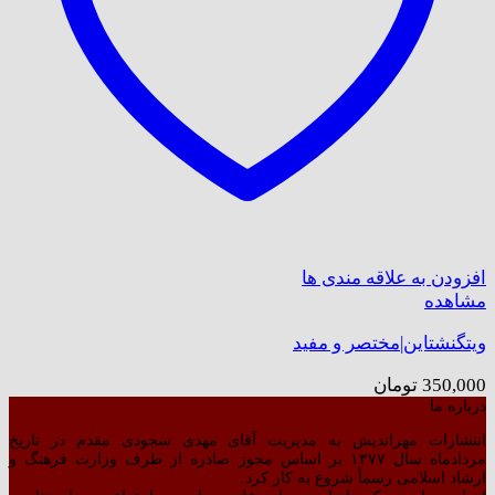
افزودن به علاقه مندی ها
مشاهده
ویتگنشتاین|مختصر و مفید
350,000
تومان
درباره ما
انتشارات مهراندیش به مدیریت آقای مهدی سجودی مقدم در تاریخ
مردادماه سال ۱۳۷۷ بر اساس مجوز صادره از طرف وزارت فرهنگ و
ارشاد اسلامی رسماً شروع به کار کرد.