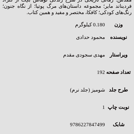
فردیناند مایر؛ مجموعه داستان‌های مرگ پوتیا؛ از نگاه جنون؛
رنگ‌های کودکی؛ کافکا، مختصر و مفید و همین کتاب.
وزن
0.180 کیلوگرم
نویسنده
محمود حدادی
ویراستار
مهدی سجودی مقدم
تعداد صفحه
192
طرح جلد
شومیز (جلد نرم)
نوبت چاپ
1
شابک
9786227847499