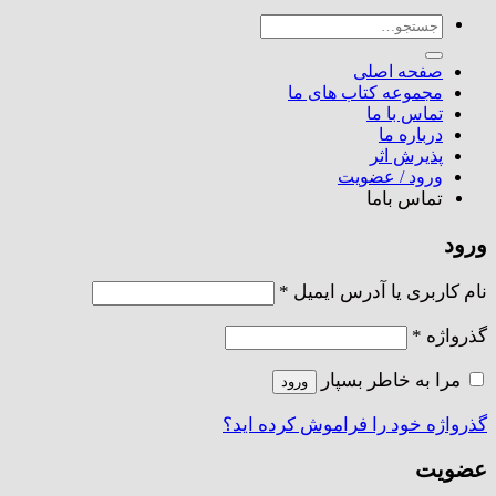
جستجو
برای:
صفحه اصلی
مجموعه کتاب های ما
تماس با ما
درباره ما
پذیرش اثر
ورود / عضویت
تماس باما
ورود
الزامی
نام کاربری یا آدرس ایمیل
*
الزامی
گذرواژه
*
مرا به خاطر بسپار
ورود
گذرواژه خود را فراموش کرده اید؟
عضویت