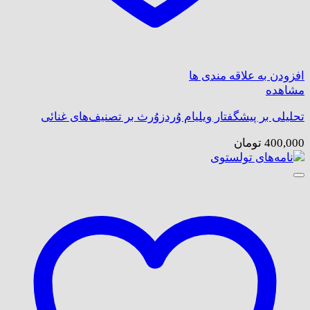
افزودن به علاقه مندی ها
مشاهده
تحلیلی بر پیشگفتار ویلیام وُردزوُرث بر تصنیف‌های غنائی
400,000
تومان