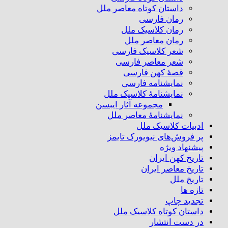
داستان کوتاه معاصر ملل
رمان فارسی
رمان کلاسیک ملل
رمان معاصر ملل
شعر کلاسیک فارسی
شعر معاصر فارسی
قصهٔ کهن فارسی
نمایشنامه فارسی
نمایشنامهٔ کلاسیک ملل
مجموعه آثار ایبسن
نمایشنامهٔ معاصر ملل
ادبیات کلاسیک ملل
پر فروش‌های نیویورک تایمز
پیشنهاد ویژه
تاریخ کهن ایران
تاریخ معاصر ایران
تاریخ ملل
تازه ها
تجدید چاپ
داستان کوتاه کلاسیک ملل
در دست انتشار