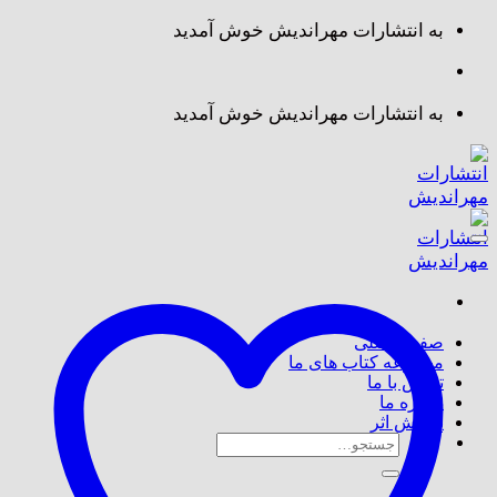
Skip
به انتشارات مهراندیش خوش آمدید
to
content
به انتشارات مهراندیش خوش آمدید
صفحه اصلی
مجموعه کتاب های ما
تماس با ما
درباره ما
پذیرش اثر
جستجو
برای: