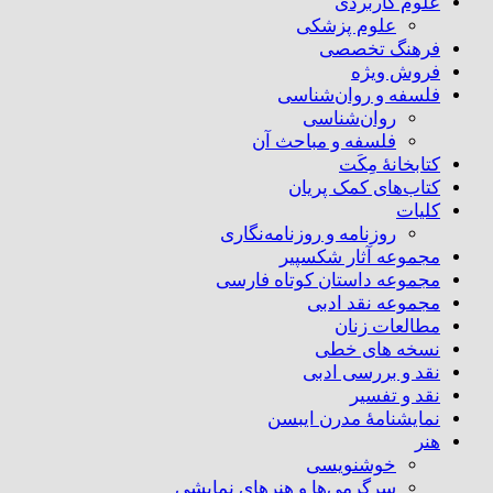
علوم کاربردی
علوم پزشکی
فرهنگ تخصصی
فروش ویژه
فلسفه و روان‌شناسی
روان‌شناسی
فلسفه و مباحث آن
کتابخانۀ مِکَت
کتاب‌های کمک پریان
کلیات
روزنامه و روزنامه‌نگاری
مجموعه آثار شکسپیر
مجموعه داستان کوتاه فارسی
مجموعه نقد ادبی
مطالعات زنان
نسخه های خطی
نقد و بررسی ادبی
نقد و تفسیر
نمایشنامۀ مدرن ایبسن
هنر
خوشنویسی
سرگرمی‌ها و هنرهای نمایشی