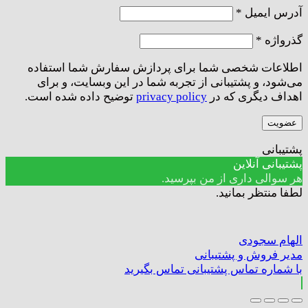
الزامی
آدرس ایمیل
*
الزامی
گذرواژه
*
اطلاعات شخصی شما برای پردازش سفارش شما استفاده
می‌شود، و پشتیبانی از تجربه شما در این وبسایت، و برای
اهداف دیگری که در
privacy policy
توضیح داده شده است.
عضویت
پشتیبانی
پشتیبانی آنلاین
هر سوالی داری از من بپرسید.
لطفا منتظر بمانید.
الهام سجودی
مدیر فروش و پشتیبانی
با شماره تماس پشتیبانی تماس بگیرید