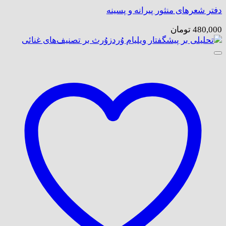
دفتر شعرهای منثور پیرانه و پسینه
480,000
تومان